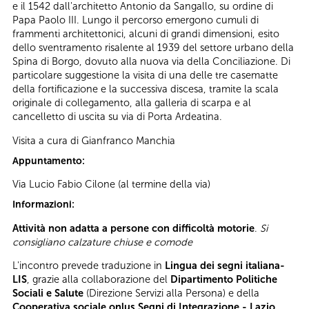
e il 1542 dall'architetto Antonio da Sangallo, su ordine di
Papa Paolo III. Lungo il percorso emergono cumuli di
frammenti architettonici, alcuni di grandi dimensioni, esito
dello sventramento risalente al 1939 del settore urbano della
Spina di Borgo, dovuto alla nuova via della Conciliazione. Di
particolare suggestione la visita di una delle tre casematte
della fortificazione e la successiva discesa, tramite la scala
originale di collegamento, alla galleria di scarpa e al
cancelletto di uscita su via di Porta Ardeatina.
Visita a cura di Gianfranco Manchia
Appuntamento:
Via Lucio Fabio Cilone (al termine della via)
Informazioni:
Attività non adatta a persone con difficoltà motorie
.
Si
consigliano calzature chiuse e comode
L'incontro prevede traduzione in
Lingua dei segni italiana-
LIS
, grazie alla collaborazione del
Dipartimento Politiche
Sociali e Salute
(Direzione Servizi alla Persona) e della
Cooperativa sociale onlus Segni di Integrazione - Lazio
.