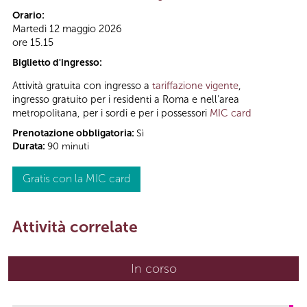
Orario:
Martedì 12 maggio 2026
ore 15.15
Biglietto d'ingresso:
Attività gratuita con ingresso a
tariffazione vigente
,
ingresso gratuito per i residenti a Roma e nell’area
metropolitana, per i sordi e per i possessori
MIC card
Prenotazione obbligatoria:
Sì
Durata:
90 minuti
Gratis con la MIC card
Attività correlate
In corso
(scheda attiva)