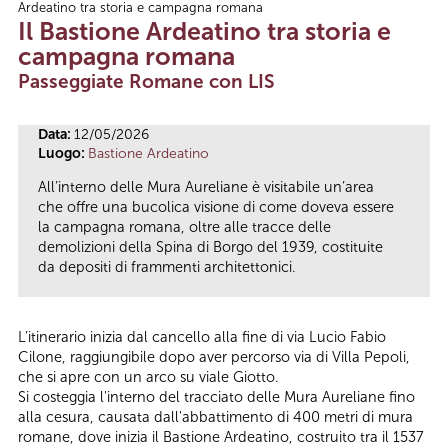
Ardeatino tra storia e campagna romana
Tu sei qui
Il Bastione Ardeatino tra storia e
campagna romana
Passeggiate Romane con LIS
Data:
12/05/2026
Luogo:
Bastione Ardeatino
All’interno delle Mura Aureliane è visitabile un’area
che offre una bucolica visione di come doveva essere
la campagna romana, oltre alle tracce delle
demolizioni della Spina di Borgo del 1939, costituite
da depositi di frammenti architettonici.
L’itinerario inizia dal cancello alla fine di via Lucio Fabio
Cilone, raggiungibile dopo aver percorso via di Villa Pepoli,
che si apre con un arco su viale Giotto.
Si costeggia l'interno del tracciato delle Mura Aureliane fino
alla cesura, causata dall'abbattimento di 400 metri di mura
romane, dove inizia il Bastione Ardeatino, costruito tra il 1537