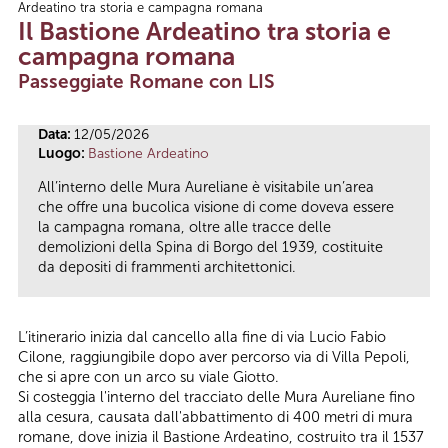
Ardeatino tra storia e campagna romana
Tu sei qui
Il Bastione Ardeatino tra storia e
campagna romana
Passeggiate Romane con LIS
Data:
12/05/2026
Luogo:
Bastione Ardeatino
All’interno delle Mura Aureliane è visitabile un’area
che offre una bucolica visione di come doveva essere
la campagna romana, oltre alle tracce delle
demolizioni della Spina di Borgo del 1939, costituite
da depositi di frammenti architettonici.
L’itinerario inizia dal cancello alla fine di via Lucio Fabio
Cilone, raggiungibile dopo aver percorso via di Villa Pepoli,
che si apre con un arco su viale Giotto.
Si costeggia l'interno del tracciato delle Mura Aureliane fino
alla cesura, causata dall'abbattimento di 400 metri di mura
romane, dove inizia il Bastione Ardeatino, costruito tra il 1537