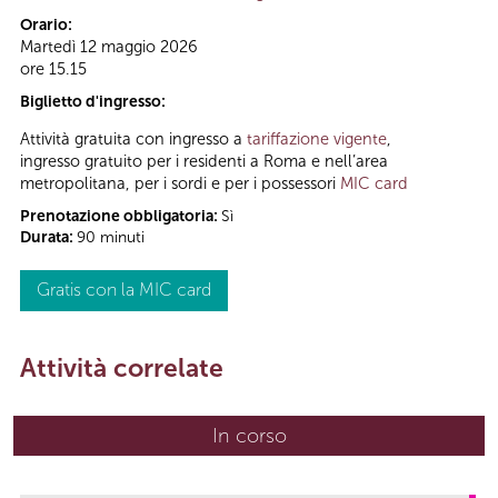
Orario:
Martedì 12 maggio 2026
ore 15.15
Biglietto d'ingresso:
Attività gratuita con ingresso a
tariffazione vigente
,
ingresso gratuito per i residenti a Roma e nell’area
metropolitana, per i sordi e per i possessori
MIC card
Prenotazione obbligatoria:
Sì
Durata:
90 minuti
Gratis con la MIC card
Attività correlate
In corso
(scheda attiva)