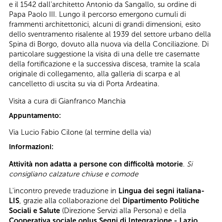
e il 1542 dall'architetto Antonio da Sangallo, su ordine di
Papa Paolo III. Lungo il percorso emergono cumuli di
frammenti architettonici, alcuni di grandi dimensioni, esito
dello sventramento risalente al 1939 del settore urbano della
Spina di Borgo, dovuto alla nuova via della Conciliazione. Di
particolare suggestione la visita di una delle tre casematte
della fortificazione e la successiva discesa, tramite la scala
originale di collegamento, alla galleria di scarpa e al
cancelletto di uscita su via di Porta Ardeatina.
Visita a cura di Gianfranco Manchia
Appuntamento:
Via Lucio Fabio Cilone (al termine della via)
Informazioni:
Attività non adatta a persone con difficoltà motorie
.
Si
consigliano calzature chiuse e comode
L'incontro prevede traduzione in
Lingua dei segni italiana-
LIS
, grazie alla collaborazione del
Dipartimento Politiche
Sociali e Salute
(Direzione Servizi alla Persona) e della
Cooperativa sociale onlus Segni di Integrazione - Lazio
.