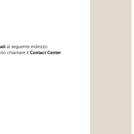
mail
al seguente indirizzo:
ario chiamare il
Contact Center