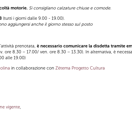
icoltà motorie.
Si consigliano calzature chiuse e comode.
8
(tutti i giorni dalle 9.00 - 19.00).
sono aggiungersi anche il giorno stesso sul posto
l’attività prenotata,
è necessario comunicare la disdetta tramite e
ov. ore 8.30 – 17.00/ ven. ore 8.30 – 13.30). In alternativa, è necess
.00 alle 19.00)
olina
in collaborazione con
Zètema Progetto Cultura
one vigente
,