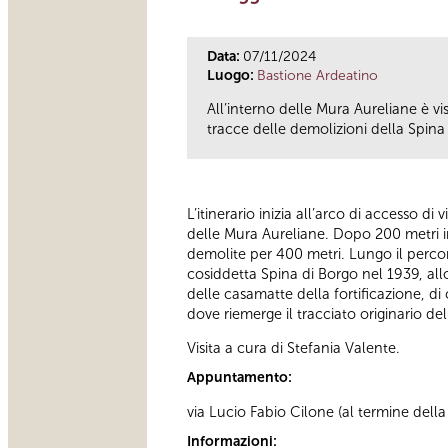
Data:
07/11/2024
Luogo:
Bastione Ardeatino
All’interno delle Mura Aureliane è v
tracce delle demolizioni della Spina 
L’itinerario inizia all’arco di accesso di
delle Mura Aureliane. Dopo 200 metri in
demolite per 400 metri. Lungo il percor
cosiddetta Spina di Borgo nel 1939, all
delle casamatte della fortificazione, di 
dove riemerge il tracciato originario d
Visita a cura di Stefania Valente.
Appuntamento:
via Lucio Fabio Cilone (al termine della 
Informazioni: