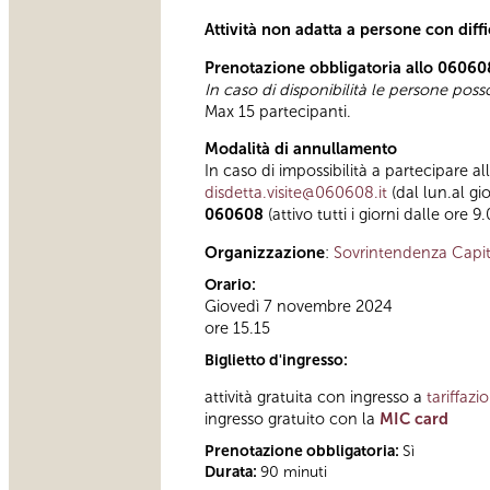
Attività non adatta a persone con diff
Prenotazione obbligatoria allo 06060
In caso di disponibilità le persone pos
Max 15 partecipanti.
Modalità di annullamento
In caso di impossibilità a partecipare al
disdetta.visite@060608.it
(dal lun.al gi
060608
(attivo tutti i giorni dalle ore 9
Organizzazione
:
Sovrintendenza Capit
Orario:
Giovedì 7 novembre 2024
ore 15.15
Biglietto d'ingresso:
attività gratuita con ingresso a
tariffazi
ingresso gratuito con la
MIC card
Prenotazione obbligatoria:
Sì
Durata:
90 minuti