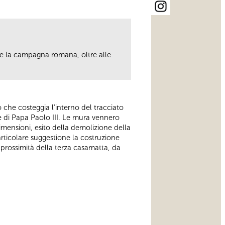
ere la campagna romana, oltre alle
.
ero che costeggia l’interno del tracciato
e di Papa Paolo III. Le mura vennero
mensioni, esito della demolizione della
articolare suggestione la costruzione
in prossimità della terza casamatta, da