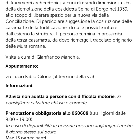
di frammenti architettonici, alcuni di grandi dimensioni, esito
della demolizione della cosiddetta Spina di Borgo nel 1939,
allo scopo di liberare spazio per la nuova via della
Conciliazione. Di particolare suggestione la costruzione delle
casamatte della fortificazione, di cui è possibile intuire
dall’esterno la struttura. Il percorso termina in prossimità
della terza casamatta, da dove riemerge il tracciato originario
delle Mura romane.
Visita a cura di Gianfranco Manchia.
Appuntamento:
via Lucio Fabio Cilone (al termine della via)
Informazioni:
Attività non adatta a persone con difficoltà motorie.
Si
consigliano calzature chiuse e comode.
Prenotazione obbligatoria allo 060608
(tutti i giorni dalle
9.00 - 19.00).
In caso di disponibilità le persone possono aggiungersi anche
il giorno stesso sul posto
Max 15 partecipanti.