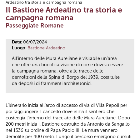
Ardeatino tra storia e campagna romana
Tu sei qui
Il Bastione Ardeatino tra storia e
campagna romana
Passeggiate Romane
Data:
06/07/2024
Luogo:
Bastione Ardeatino
All’interno delle Mura Aureliane è visitabile un’area
che offre una bucolica visione di come doveva essere
la campagna romana, oltre alle tracce delle
demolizioni della Spina di Borgo del 1939, costituite
da depositi di frammenti architettonici.
L’itinerario inizia all’arco di accesso di via di Villa Pepoli per
poi raggiungere il cancello dove inizia il sentiero che
costeggia l’interno del tracciato delle Mura Aureliane. Dopo
200 metri inizia il Bastione costruito da Antonio da Sangallo
nel 1536 su ordine di Papa Paolo III. Le mura vennero
demolite per 400 metri. Lungo il percorso emergono cumuli