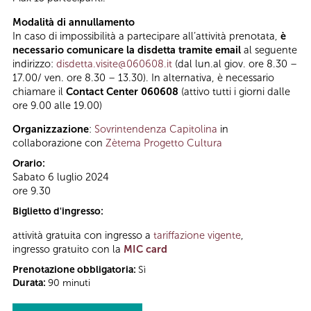
Modalità di annullamento
In caso di impossibilità a partecipare all’attività prenotata,
è
necessario comunicare la disdetta tramite email
al seguente
indirizzo:
disdetta.visite@060608.it
(dal lun.al giov. ore 8.30 –
17.00/ ven. ore 8.30 – 13.30). In alternativa, è necessario
chiamare il
Contact Center 060608
(attivo tutti i giorni dalle
ore 9.00 alle 19.00)
Organizzazione
:
Sovrintendenza Capitolina
in
collaborazione con
Zètema Progetto Cultura
Orario:
Sabato 6 luglio 2024
ore 9.30
Biglietto d'ingresso:
attività gratuita con ingresso a
tariffazione vigente
,
ingresso gratuito con la
MIC card
Prenotazione obbligatoria:
Sì
Durata:
90 minuti