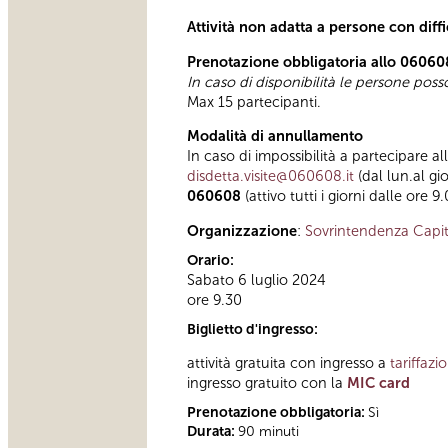
Attività non adatta a persone con diff
Prenotazione obbligatoria allo 06060
In caso di disponibilità le persone pos
Max 15 partecipanti.
Modalità di annullamento
In caso di impossibilità a partecipare al
disdetta.visite@060608.it
(dal lun.al gi
060608
(attivo tutti i giorni dalle ore 9
Organizzazione
:
Sovrintendenza Capit
Orario:
Sabato 6 luglio 2024
ore 9.30
Biglietto d'ingresso:
attività gratuita con ingresso a
tariffazi
ingresso gratuito con la
MIC card
Prenotazione obbligatoria:
Sì
Durata:
90 minuti