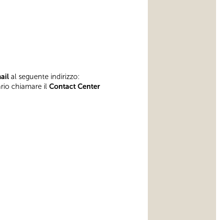
mail
al seguente indirizzo:
ario chiamare il
Contact Center