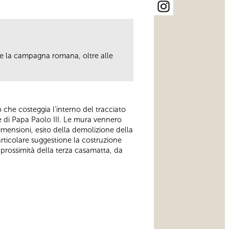
ere la campagna romana, oltre alle
.
ero che costeggia l’interno del tracciato
e di Papa Paolo III. Le mura vennero
mensioni, esito della demolizione della
articolare suggestione la costruzione
in prossimità della terza casamatta, da