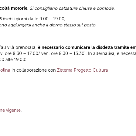
icoltà motorie.
Si consigliano calzature chiuse e comode.
8
(tutti i giorni dalle 9.00 - 19.00).
sono aggiungersi anche il giorno stesso sul posto
l’attività prenotata,
è necessario comunicare la disdetta tramite e
ov. ore 8.30 – 17.00/ ven. ore 8.30 – 13.30). In alternativa, è necess
.00 alle 19.00)
olina
in collaborazione con
Zètema Progetto Cultura
one vigente
,