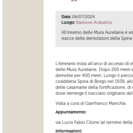
Data:
06/07/2024
Luogo:
Bastione Ardeatino
All’interno delle Mura Aureliane è v
tracce delle demolizioni della Spina 
L’itinerario inizia all’arco di accesso di
delle Mura Aureliane. Dopo 200 metri in
demolite per 400 metri. Lungo il percor
cosiddetta Spina di Borgo nel 1939, all
delle casamatte della fortificazione, di 
dove riemerge il tracciato originario d
Visita a cura di Gianfranco Manchia.
Appuntamento:
via Lucio Fabio Cilone (al termine della 
Informazioni: