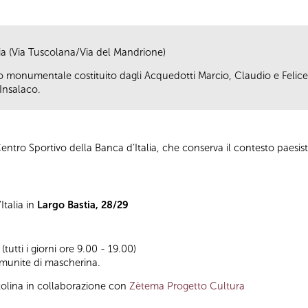
ia (Via Tuscolana/Via del Mandrione)
o monumentale costituito dagli Acquedotti Marcio, Claudio e Felice
 Insalaco.
ro Sportivo della Banca d’Italia, che conserva il contesto paesistic
Italia in
Largo Bastia, 28/29
utti i giorni ore 9.00 - 19.00)
munite di mascherina.
tolina in collaborazione con
Zètema Progetto Cultura