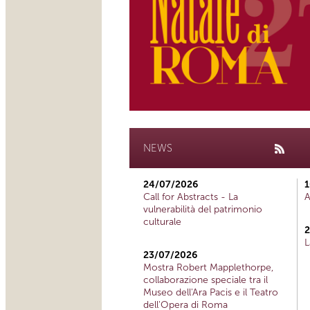
NEWS
24/07/2026
1
Call for Abstracts - La
A
vulnerabilità del patrimonio
culturale
2
L
23/07/2026
Mostra Robert Mapplethorpe,
collaborazione speciale tra il
Museo dell'Ara Pacis e il Teatro
dell'Opera di Roma