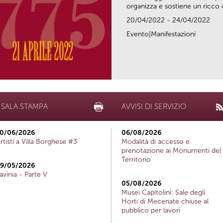
organizza e sostiene un ricco c
20/04/2022 - 24/04/2022
Evento|Manifestazioni
SALA STAMPA
AVVISI DI SERVIZIO
0/06/2026
06/08/2026
rtisti a Villa Borghese #3
Modalità di accesso e
prenotazione ai Monumenti del
Territorio
9/05/2026
avinia - Parte V
05/08/2026
Musei Capitolini: Sale degli
Horti di Mecenate chiuse al
pubblico per lavori