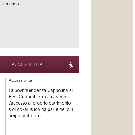
alendario...
link
ACCESSIBILITÀ
Accessibilità
La Sovrintendenza Capitolina ai
Beni Culturali mira a garantire
l’accesso al proprio patrimonio
storico-artistico da parte del più
ampio pubblico...