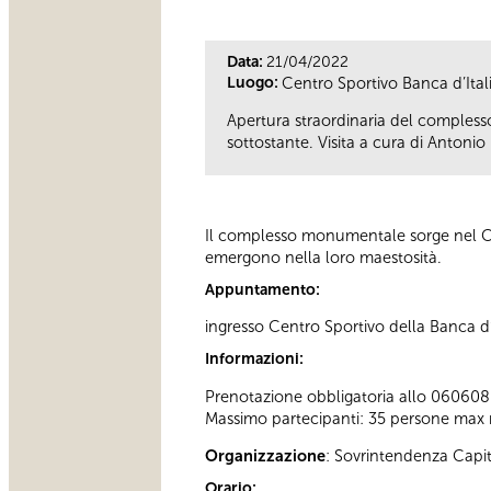
Data:
21/04/2022
Luogo:
Centro Sportivo Banca d’Ital
Apertura straordinaria del compless
sottostante. Visita a cura di Antonio
Il complesso monumentale sorge nel Cent
emergono nella loro maestosità.
Appuntamento:
ingresso Centro Sportivo della Banca d’
Informazioni:
Prenotazione obbligatoria allo 060608 (t
Massimo partecipanti: 35 persone max 
Organizzazione
: Sovrintendenza Capi
Orario: