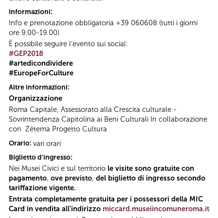
Informazioni:
Info e prenotazione obbligatoria +39 060608 (tutti i giorni
ore 9.00-19.00)
È possibile seguire l’evento sui social:
#GEP2018
#artedicondividere
#EuropeForCulture
Altre informazioni:
Organizzazione
Roma Capitale, Assessorato alla Crescita culturale -
Sovrintendenza Capitolina ai Beni Culturali In collaborazione
con Zétema Progetto Cultura
Orario:
vari orari
Biglietto d'ingresso:
Nei Musei Civici e sul territorio
le visite sono gratuite con
pagamento
,
ove previsto
,
del biglietto di ingresso secondo
tariffazione vigente.
Entrata completamente gratuita per i possessori della MIC
Card in vendita all'indirizzo
miccard.museiincomuneroma.it