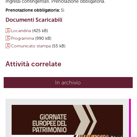
Ingressi contingentati. Prenotazione obbligatoria.
Prenotazione obbligatoria:
Sì
Documenti Scaricabili
Locandina
(425 kB)
Programma
(990 kB)
Comunicato stampa
(55 kB)
Attività correlate
In archivio