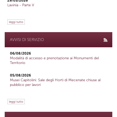
29/05/2026
Lavinia - Parte V
leggi tutto
AVVISI DI SERVIZIO
06/08/2026
Modalità di accesso e prenotazione ai Monumenti del
Territorio
05/08/2026
Musei Capitolini: Sale degli Horti di Mecenate chiuse al
pubblico per lavori
leggi tutto