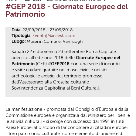
#GEP 2018 - Giornate Europee del
Tu sei qui
Patrimonio
Data:
22/09/2018 - 23/09/2018
Tipologia:
Evento|Manifestazioni
Luogo:
Musei in Comune, Vari luoghi
Sabato 22 e domenica 23 settembre Roma Capitale
aderisce all’edizione 2018 delle
Giornate Europee del
Patrimonio
(GEP)
#GEP2018
con una serie di incontri
e visite guidate gratuite nei musei civici e nei siti
archeologici e artistici del territorio promosse
dall’Assessorato alla Crescita culturale -
Sovrintendenza Capitolina ai Beni Culturali.
La manifestazione - promossa dal Consiglio d'Europa e dalla
Commissione europea e organizzata dal Ministero per i beni e
le attività culturali - si svolge con successo dal 1991 in tutti i
Paesi Europei allo scopo di far conoscere ai cittadini europei
il loro patrimonio culturale come elemento di unione e di