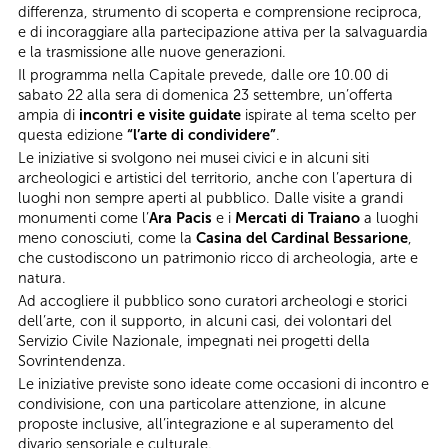
differenza, strumento di scoperta e comprensione reciproca,
e di incoraggiare alla partecipazione attiva per la salvaguardia
e la trasmissione alle nuove generazioni.
Il programma nella Capitale prevede, dalle ore 10.00 di
sabato 22 alla sera di domenica 23 settembre, un’offerta
ampia di
incontri e visite guidate
ispirate al tema scelto per
questa edizione
“l’arte di condividere”
.
Le iniziative si svolgono nei musei civici e in alcuni siti
archeologici e artistici del territorio, anche con l’apertura di
luoghi non sempre aperti al pubblico. Dalle visite a grandi
monumenti come l’
Ara Pacis
e i
Mercati di Traiano
a luoghi
meno conosciuti, come la
Casina del Cardinal Bessarione
,
che custodiscono un patrimonio ricco di archeologia, arte e
natura.
Ad accogliere il pubblico sono curatori archeologi e storici
dell’arte, con il supporto, in alcuni casi, dei volontari del
Servizio Civile Nazionale, impegnati nei progetti della
Sovrintendenza.
Le iniziative previste sono ideate come occasioni di incontro e
condivisione, con una particolare attenzione, in alcune
proposte inclusive, all’integrazione e al superamento del
divario sensoriale e culturale.