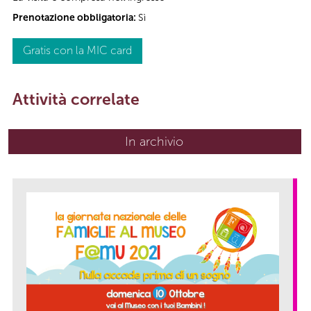
Prenotazione obbligatoria:
Sì
Gratis con la MIC card
Attività correlate
In archivio