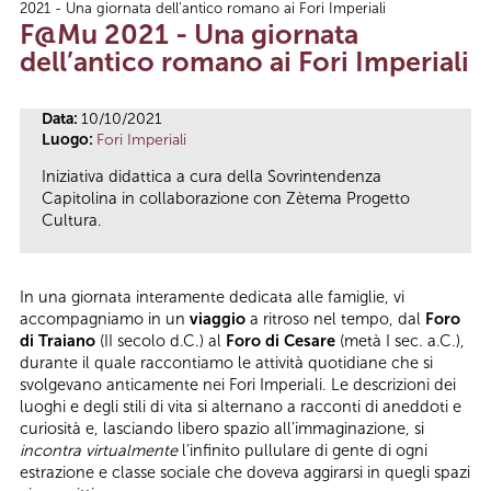
2021 - Una giornata dell’antico romano ai Fori Imperiali
Tu sei qui
F@Mu 2021 - Una giornata
dell’antico romano ai Fori Imperiali
Data:
10/10/2021
Luogo:
Fori Imperiali
Iniziativa didattica a cura della Sovrintendenza
Capitolina in collaborazione con Zètema Progetto
Cultura.
In una giornata interamente dedicata alle famiglie, vi
accompagniamo in un
viaggio
a ritroso nel tempo, dal
Foro
di Traiano
(II secolo d.C.) al
Foro di Cesare
(metà I sec. a.C.),
durante il quale raccontiamo le attività quotidiane che si
svolgevano anticamente nei Fori Imperiali. Le descrizioni dei
luoghi e degli stili di vita si alternano a racconti di aneddoti e
curiosità e, lasciando libero spazio all’immaginazione, si
incontra virtualmente
l’infinito pullulare di gente di ogni
estrazione e classe sociale che doveva aggirarsi in quegli spazi