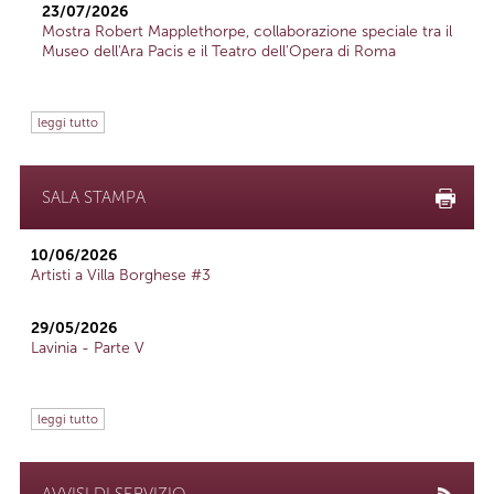
23/07/2026
Mostra Robert Mapplethorpe, collaborazione speciale tra il
Museo dell'Ara Pacis e il Teatro dell'Opera di Roma
leggi tutto
SALA STAMPA
10/06/2026
Artisti a Villa Borghese #3
29/05/2026
Lavinia - Parte V
leggi tutto
AVVISI DI SERVIZIO