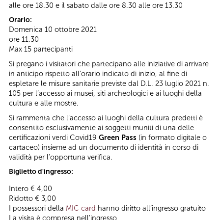
alle ore 18.30 e il sabato dalle ore 8.30 alle ore 13.30
Orario:
Domenica 10 ottobre 2021
ore 11.30
Max 15 partecipanti
Si pregano i visitatori che partecipano alle iniziative di arrivare
in anticipo rispetto all’orario indicato di inizio, al fine di
espletare le misure sanitarie previste dal D.L. 23 luglio 2021 n.
105 per l’accesso ai musei, siti archeologici e ai luoghi della
cultura e alle mostre.
Si rammenta che l’accesso ai luoghi della cultura predetti è
consentito esclusivamente ai soggetti muniti di una delle
certificazioni verdi Covid19
Green Pass
(in formato digitale o
cartaceo) insieme ad un documento di identità in corso di
validità per l’opportuna verifica.
Biglietto d'ingresso:
Intero € 4,00
Ridotto € 3,00
I possessori della
MIC card
hanno diritto all’ingresso gratuito
La visita è compresa nell'ingresso