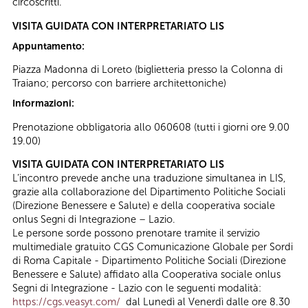
circoscritti.
VISITA GUIDATA CON INTERPRETARIATO LIS
Appuntamento:
Piazza Madonna di Loreto (biglietteria presso la Colonna di
Traiano; percorso con barriere architettoniche)
Informazioni:
Prenotazione obbligatoria allo 060608 (tutti i giorni ore 9.00
19.00)
VISITA GUIDATA CON INTERPRETARIATO LIS
L’incontro prevede anche una traduzione simultanea in LIS,
grazie alla collaborazione del Dipartimento Politiche Sociali
(Direzione Benessere e Salute) e della cooperativa sociale
onlus Segni di Integrazione – Lazio.
Le persone sorde possono prenotare tramite il servizio
multimediale gratuito CGS Comunicazione Globale per Sordi
di Roma Capitale - Dipartimento Politiche Sociali (Direzione
Benessere e Salute) affidato alla Cooperativa sociale onlus
Segni di Integrazione - Lazio con le seguenti modalità:
https://cgs.veasyt.com/
dal Lunedì al Venerdì dalle ore 8.30