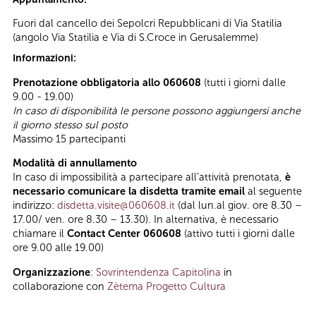
Fuori dal cancello dei Sepolcri Repubblicani di Via Statilia
(angolo Via Statilia e Via di S.Croce in Gerusalemme)
Informazioni:
Prenotazione obbligatoria allo 060608
(tutti i giorni dalle
9.00 - 19.00)
In caso di disponibilità le persone possono aggiungersi anche
il giorno stesso sul posto
Massimo 15 partecipanti
Modalità di annullamento
In caso di impossibilità a partecipare all’attività prenotata,
è
necessario comunicare la disdetta tramite email
al seguente
indirizzo:
disdetta.visite@060608.it
(dal lun.al giov. ore 8.30 –
17.00/ ven. ore 8.30 – 13.30). In alternativa, è necessario
chiamare il
Contact Center 060608
(attivo tutti i giorni dalle
ore 9.00 alle 19.00)
Organizzazione
:
Sovrintendenza Capitolina
in
collaborazione con
Zètema Progetto Cultura