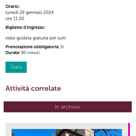
Orario:
lunedì 29 gennaio 2024
ore 11.00
Biglietto d'ingresso:
visita guidata gratuita per tutti
Prenotazione obbligatoria:
Sì
Durata:
90 minuti
Gratis
Attività correlate
In archivio