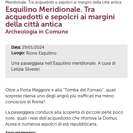
Meridionale. Tra acquedotti e sepolcri ai margini della città antica
Tu sei qui
Esquilino Meridionale. Tra
acquedotti e sepolcri ai margini
della città antica
Archeologia in Comune
Data:
29/01/2024
Luogo:
Rione Esquilino
Una passeggiata nell’Esquilino meridionale. A cura di
Letizia Silvestri.
Oltre a Porta Maggiore e alla “Tomba del Fornaio”, quali
sorprese riserva uno degli angoli più trafficati ma meno
conosciuti di Roma?
La passeggiata conduce alla scoperta di piccole perle poco
note, quali i resti dell’acquedotto che riforniva la Domus
Aurea e numerosi sepolcri di età repubblicana.
Appuntamento: