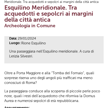
Meridionale. Tra acquedotti e sepolcri ai margini della città antica
Tu sei qui
Esquilino Meridionale. Tra
acquedotti e sepolcri ai margini
della città antica
Archeologia in Comune
Data:
29/01/2024
Luogo:
Rione Esquilino
Una passeggiata nell’Esquilino meridionale. A cura di
Letizia Silvestri.
Oltre a Porta Maggiore e alla “Tomba del Fornaio”, quali
sorprese riserva uno degli angoli più trafficati ma meno
conosciuti di Roma?
La passeggiata conduce alla scoperta di piccole perle poco
note, quali i resti dell’acquedotto che riforniva la Domus
Aurea e numerosi sepolcri di età repubblicana.
Appuntamento: