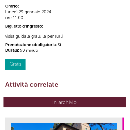
Orario:
lunedì 29 gennaio 2024
ore 11.00
Biglietto d'ingresso:
visita guidata gratuita per tutti
Prenotazione obbligatoria:
Sì
Durata:
90 minuti
Gratis
Attività correlate
In archivio