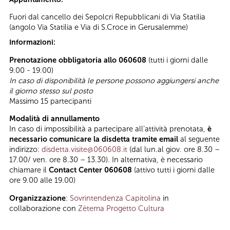
Fuori dal cancello dei Sepolcri Repubblicani di Via Statilia
(angolo Via Statilia e Via di S.Croce in Gerusalemme)
Informazioni:
Prenotazione obbligatoria allo 060608
(tutti i giorni dalle
9.00 - 19.00)
In caso di disponibilità le persone possono aggiungersi anche
il giorno stesso sul posto
Massimo 15 partecipanti
Modalità di annullamento
In caso di impossibilità a partecipare all’attività prenotata,
è
necessario comunicare la disdetta tramite email
al seguente
indirizzo:
disdetta.visite@060608.it
(dal lun.al giov. ore 8.30 –
17.00/ ven. ore 8.30 – 13.30). In alternativa, è necessario
chiamare il
Contact Center 060608
(attivo tutti i giorni dalle
ore 9.00 alle 19.00)
Organizzazione
:
Sovrintendenza Capitolina
in
collaborazione con
Zètema Progetto Cultura