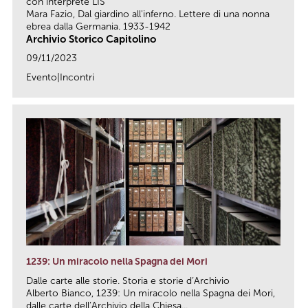
con interprete LIS
Mara Fazio, Dal giardino all'inferno. Lettere di una nonna
ebrea dalla Germania. 1933-1942
Archivio Storico Capitolino
09/11/2023
Evento|Incontri
link
1239: Un miracolo nella Spagna dei Mori
Dalle carte alle storie. Storia e storie d’Archivio
Alberto Bianco, 1239: Un miracolo nella Spagna dei Mori,
dalle carte dell’Archivio della Chiesa...