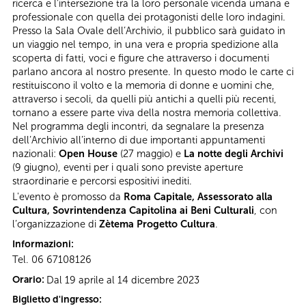
ricerca e l’intersezione tra la loro personale vicenda umana e
professionale con quella dei protagonisti delle loro indagini.
Presso la Sala Ovale dell’Archivio, il pubblico sarà guidato in
un viaggio nel tempo, in una vera e propria spedizione alla
scoperta di fatti, voci e figure che attraverso i documenti
parlano ancora al nostro presente. In questo modo le carte ci
restituiscono il volto e la memoria di donne e uomini che,
attraverso i secoli, da quelli più antichi a quelli più recenti,
tornano a essere parte viva della nostra memoria collettiva.
Nel programma degli incontri, da segnalare la presenza
dell’Archivio all’interno di due importanti appuntamenti
nazionali:
Open House
(27 maggio) e
La notte degli Archivi
(9 giugno), eventi per i quali sono previste aperture
straordinarie e percorsi espositivi inediti.
L'evento è promosso da
Roma Capitale, Assessorato alla
Cultura, Sovrintendenza Capitolina ai Beni Culturali
, con
l’organizzazione di
Zètema Progetto Cultura
.
Informazioni:
Tel. 06 67108126
Orario:
Dal 19 aprile al 14 dicembre 2023
Biglietto d'ingresso: