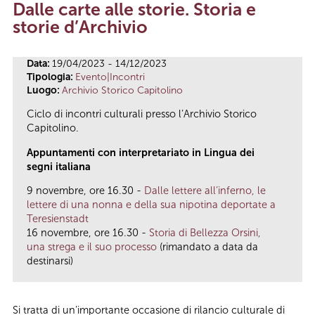
Dalle carte alle storie. Storia e
Tu sei qui
storie d’Archivio
Data:
19/04/2023 - 14/12/2023
Tipologia:
Evento|Incontri
Luogo:
Archivio Storico Capitolino
Ciclo di incontri culturali presso l’Archivio Storico
Capitolino.
Appuntamenti con interpretariato in Lingua dei
segni italiana
9 novembre, ore 16.30 -
Dalle lettere all’inferno, le
lettere di una nonna e della sua nipotina deportate a
Teresienstadt
16 novembre, ore 16.30 -
Storia di Bellezza Orsini,
una strega e il suo processo
(rimandato a data da
destinarsi)
Si tratta di un’importante occasione di rilancio culturale di