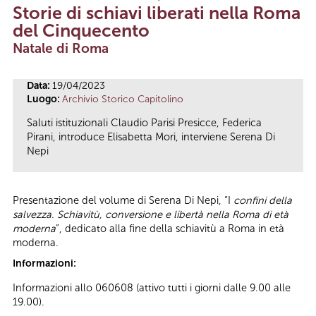
Tu sei qui
Storie di schiavi liberati nella Roma
del Cinquecento
Natale di Roma
Data:
19/04/2023
Luogo:
Archivio Storico Capitolino
Saluti istituzionali Claudio Parisi Presicce, Federica
Pirani, introduce Elisabetta Mori, interviene Serena Di
Nepi
Presentazione del volume di Serena Di Nepi, “I
confini della
salvezza. Schiavitù, conversione e libertà nella Roma di età
moderna
”, dedicato alla fine della schiavitù a Roma in età
moderna.
Informazioni:
Informazioni allo 060608
(attivo tutti i giorni dalle 9.00 alle
19.00).