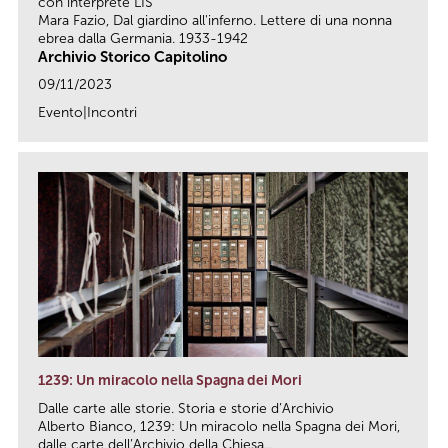
con interprete LIS
Mara Fazio, Dal giardino all'inferno. Lettere di una nonna
ebrea dalla Germania. 1933-1942
Archivio Storico Capitolino
09/11/2023
Evento|Incontri
link
1239: Un miracolo nella Spagna dei Mori
Dalle carte alle storie. Storia e storie d’Archivio
Alberto Bianco, 1239: Un miracolo nella Spagna dei Mori,
dalle carte dell’Archivio della Chiesa...