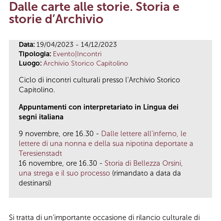
Dalle carte alle storie. Storia e
Tu sei qui
storie d’Archivio
Data:
19/04/2023 - 14/12/2023
Tipologia:
Evento|Incontri
Luogo:
Archivio Storico Capitolino
Ciclo di incontri culturali presso l’Archivio Storico
Capitolino.
Appuntamenti con interpretariato in Lingua dei
segni italiana
9 novembre, ore 16.30 -
Dalle lettere all’inferno, le
lettere di una nonna e della sua nipotina deportate a
Teresienstadt
16 novembre, ore 16.30 -
Storia di Bellezza Orsini,
una strega e il suo processo
(rimandato a data da
destinarsi)
Si tratta di un’importante occasione di rilancio culturale di