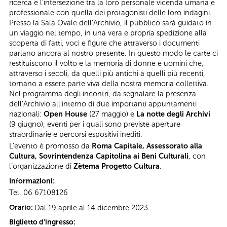
ricerca e l’intersezione tra la loro personale vicenda umana e
professionale con quella dei protagonisti delle loro indagini.
Presso la Sala Ovale dell’Archivio, il pubblico sarà guidato in
un viaggio nel tempo, in una vera e propria spedizione alla
scoperta di fatti, voci e figure che attraverso i documenti
parlano ancora al nostro presente. In questo modo le carte ci
restituiscono il volto e la memoria di donne e uomini che,
attraverso i secoli, da quelli più antichi a quelli più recenti,
tornano a essere parte viva della nostra memoria collettiva.
Nel programma degli incontri, da segnalare la presenza
dell’Archivio all’interno di due importanti appuntamenti
nazionali:
Open House
(27 maggio) e
La notte degli Archivi
(9 giugno), eventi per i quali sono previste aperture
straordinarie e percorsi espositivi inediti.
L'evento è promosso da
Roma Capitale, Assessorato alla
Cultura, Sovrintendenza Capitolina ai Beni Culturali
, con
l’organizzazione di
Zètema Progetto Cultura
.
Informazioni:
Tel. 06 67108126
Orario:
Dal 19 aprile al 14 dicembre 2023
Biglietto d'ingresso: