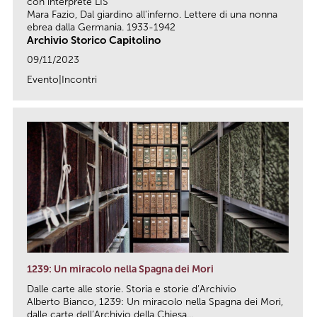
con interprete LIS
Mara Fazio, Dal giardino all'inferno. Lettere di una nonna
ebrea dalla Germania. 1933-1942
Archivio Storico Capitolino
09/11/2023
Evento|Incontri
link
1239: Un miracolo nella Spagna dei Mori
Dalle carte alle storie. Storia e storie d’Archivio
Alberto Bianco, 1239: Un miracolo nella Spagna dei Mori,
dalle carte dell’Archivio della Chiesa...