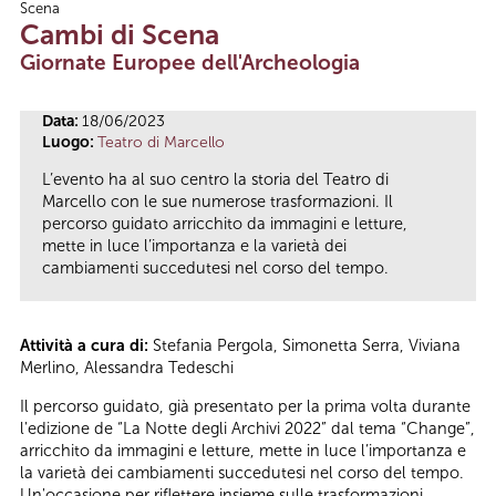
Scena
Tu sei qui
Cambi di Scena
Giornate Europee dell'Archeologia
Data:
18/06/2023
Luogo:
Teatro di Marcello
L’evento ha al suo centro la storia del Teatro di
Marcello con le sue numerose trasformazioni. Il
percorso guidato arricchito da immagini e letture,
mette in luce l’importanza e la varietà dei
cambiamenti succedutesi nel corso del tempo.
Attività a cura di:
Stefania Pergola, Simonetta Serra, Viviana
Merlino, Alessandra Tedeschi
Il percorso guidato, già presentato per la prima volta durante
l'edizione de “La Notte degli Archivi 2022” dal tema “Change”,
arricchito da immagini e letture, mette in luce l’importanza e
la varietà dei cambiamenti succedutesi nel corso del tempo.
Un'occasione per riflettere insieme sulle trasformazioni