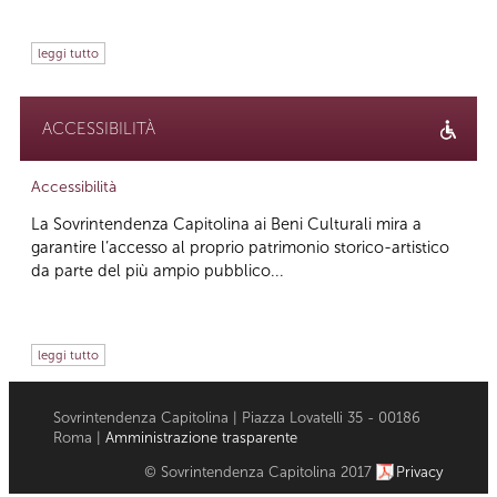
leggi tutto
ACCESSIBILITÀ
Accessibilità
La Sovrintendenza Capitolina ai Beni Culturali mira a
garantire l’accesso al proprio patrimonio storico-artistico
da parte del più ampio pubblico...
leggi tutto
Sovrintendenza Capitolina | Piazza Lovatelli 35 - 00186
Roma |
Amministrazione trasparente
© Sovrintendenza Capitolina 2017
Privacy