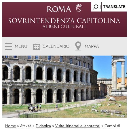
MENU
CALENDARIO
MAPPA
Home
»
Attività
»
Didattica
»
Visite, itinerari e laboratori
» Cambi di