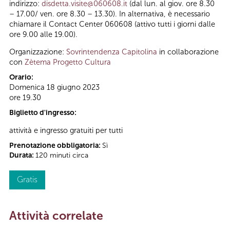
indirizzo:
disdetta.visite@060608.it
(dal lun. al giov. ore 8.30
– 17.00/ ven. ore 8.30 – 13.30). In alternativa, è necessario
chiamare il Contact Center 060608 (attivo tutti i giorni dalle
ore 9.00 alle 19.00).
Organizzazione:
Sovrintendenza Capitolina
in collaborazione
con
Zètema Progetto Cultura
Orario:
Domenica 18 giugno 2023
ore 19.30
Biglietto d'ingresso:
attività e ingresso gratuiti per tutti
Prenotazione obbligatoria:
Sì
Durata:
120 minuti circa
Gratis
Attività correlate