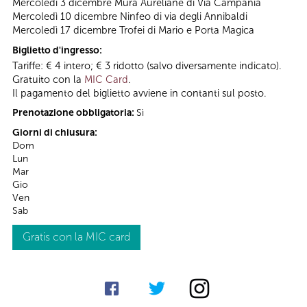
Mercoledì 3 dicembre Mura Aureliane di Via Campania
Mercoledì 10 dicembre Ninfeo di via degli Annibaldi
Mercoledì 17 dicembre Trofei di Mario e Porta Magica
Biglietto d'ingresso:
Tariffe: € 4 intero; € 3 ridotto (salvo diversamente indicato).
Gratuito con la
MIC Card
.
Il pagamento del biglietto avviene in contanti sul posto.
Prenotazione obbligatoria:
Sì
Giorni di chiusura:
Dom
Lun
Mar
Gio
Ven
Sab
Gratis con la MIC card