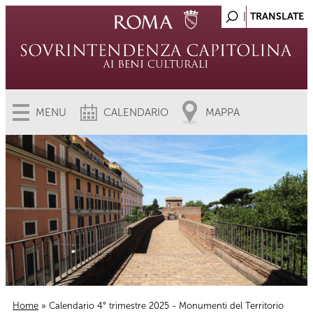
MENU
CALENDARIO
MAPPA
Home
» Calendario 4° trimestre 2025 - Monumenti del Territorio