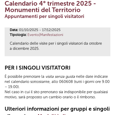
Calendario 4° trimestre 2025 -
Tu sei qui
Monumenti del Territorio
Appuntamenti per singoli visitatori
Data:
01/10/2025 - 17/12/2025
Tipologia:
Evento|Manifestazioni
Calendario delle visite per i singoli visitatori da ottobre
a dicembre 2025.
PER I SINGOLI VISITATORI
È possibile prenotare la
visita senza guida
nelle date indicate
nel calendario sottostante, allo 060608 (tutti i giorni ore 9.00
– 19.00).
Nel caso in cui il sito prenotato sia indisponibile per qualsiasi
motivo, sarà proposto un cambio orario o il rimborso.
Ulteriori informazioni per gruppi
e singoli