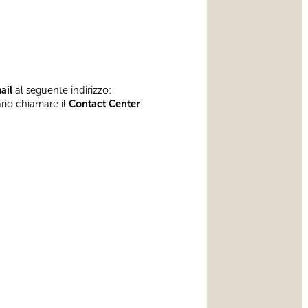
mail
al seguente indirizzo:
ario chiamare il
Contact Center