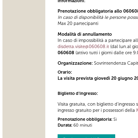
Informazioni:
Prenotazione obbligatoria allo 06060
In caso di disponibilità le persone pos
Max 20 partecipanti
Modalità di annullamento
In caso di impossibilità a partecipare al
disdetta.visite@060608.it
(dal lun.al gi
060608
(attivo tutti i giorni dalle ore 9
Organizzazione:
Sovrintendenza Capit
Orario:
La visita prevista giovedì 20 giugno
Biglietto d'ingresso:
Visita gratuita, con biglietto d'ingress
ingresso gratuito per i possessori della
Prenotazione obbligatoria:
Sì
Durata:
60 minuti