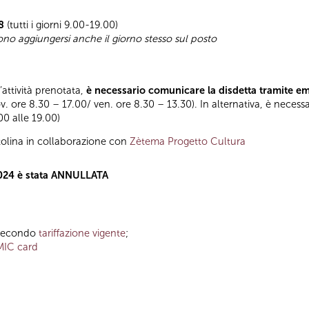
8
(tutti i giorni 9.00-19.00)
sono aggiungersi anche il giorno stesso sul posto
l’attività prenotata,
è necessario comunicare la disdetta tramite e
ov. ore 8.30 – 17.00/ ven. ore 8.30 – 13.30). In alternativa, è necess
.00 alle 19.00)
olina in collaborazione con
Zètema Progetto Cultura
 2024 è stata ANNULLATA
o secondo
tariffazione vigente
;
MIC card