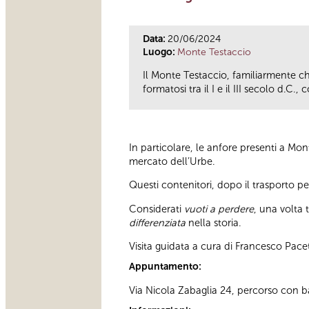
Data:
20/06/2024
Luogo:
Monte Testaccio
Il Monte Testaccio, familiarmente 
formatosi tra il I e il III secolo d.
In particolare, le anfore presenti a Mo
mercato dell’Urbe.
Questi contenitori, dopo il trasporto pe
Considerati
vuoti a perdere
, una volta 
differenziata
nella storia.
Visita guidata a cura di Francesco Pacet
Appuntamento:
Via Nicola Zabaglia 24, percorso con bar