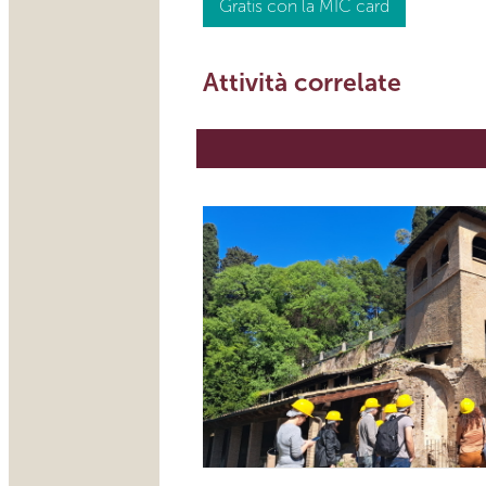
Gratis con la MIC card
Attività correlate