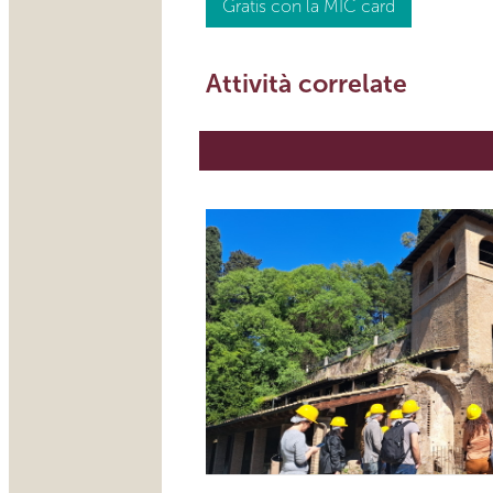
Gratis con la MIC card
Attività correlate