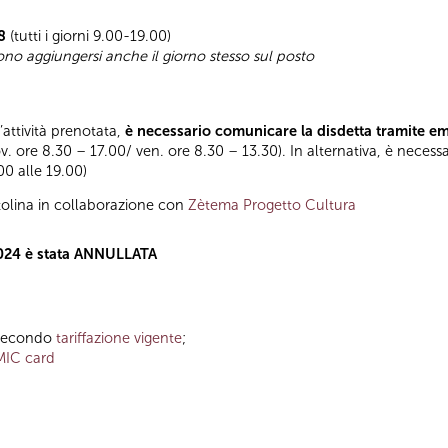
8
(tutti i giorni 9.00-19.00)
sono aggiungersi anche il giorno stesso sul posto
l’attività prenotata,
è necessario comunicare la disdetta tramite e
ov. ore 8.30 – 17.00/ ven. ore 8.30 – 13.30). In alternativa, è necess
.00 alle 19.00)
olina in collaborazione con
Zètema Progetto Cultura
 2024 è stata ANNULLATA
o secondo
tariffazione vigente
;
MIC card