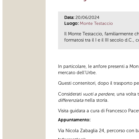
Data:
20/06/2024
Luogo:
Monte Testaccio
Il Monte Testaccio, familiarmente 
formatosi tra il I e il III secolo d.
In particolare, le anfore presenti a Mo
mercato dell’Urbe.
Questi contenitori, dopo il trasporto pe
Considerati
vuoti a perdere
, una volta 
differenziata
nella storia.
Visita guidata a cura di Francesco Pacet
Appuntamento:
Via Nicola Zabaglia 24, percorso con bar