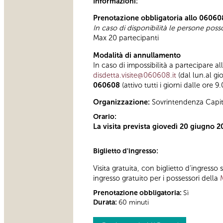
Informazioni:
Prenotazione obbligatoria allo 06060
In caso di disponibilità le persone pos
Max 20 partecipanti
Modalità di annullamento
In caso di impossibilità a partecipare al
disdetta.visite@060608.it
(dal lun.al gi
060608
(attivo tutti i giorni dalle ore 9
Organizzazione:
Sovrintendenza Capit
Orario:
La visita prevista giovedì 20 giugno
Biglietto d'ingresso:
Visita gratuita, con biglietto d'ingress
ingresso gratuito per i possessori della
Prenotazione obbligatoria:
Sì
Durata:
60 minuti