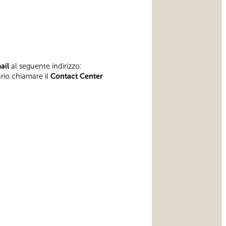
mail
al seguente indirizzo:
ario chiamare il
Contact Center