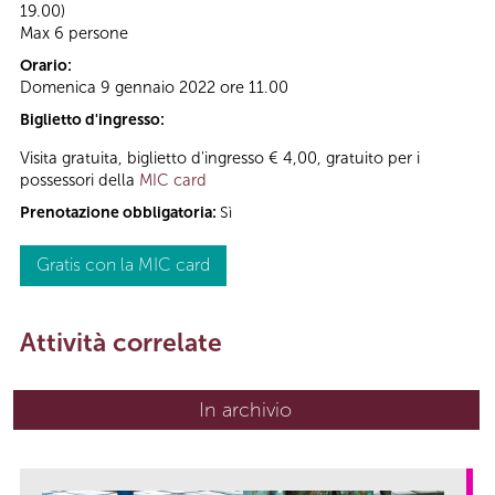
19.00)
Max 6 persone
Orario:
Domenica 9 gennaio 2022 ore 11.00
Biglietto d'ingresso:
Visita gratuita, biglietto d'ingresso € 4,00, gratuito per i
possessori della
MIC card
Prenotazione obbligatoria:
Sì
Gratis con la MIC card
Attività correlate
In archivio