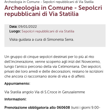
Archeologia in Comune - Sepolcri repubblicani di Via Statilia
Tu sei qui
Archeologia in Comune - Sepolcri
repubblicani di Via Statilia
Data:
09/01/2022
Luogo:
Sepolcri repubblicani di via Statilia
Visita guidata a cura di Simonetta Serra.
Un gruppo di cinque sepolcri destinati per lo più al rito
dell’incinerazione, venne scoperto agli inizi del Novecento,
lungo l’antico percorso della via Celimontana. Dei sepolcri,
privati dei loro arredi e delle decorazioni, restano le iscrizioni
che ancora ci raccontano storie di vita e di affetti.
Appuntamento:
Via Statilia angolo Via di S.Croce in Gerusalemme
Informazioni:
Prenotazione obbligatoria allo 060608
(tutti i giorni 9.00-