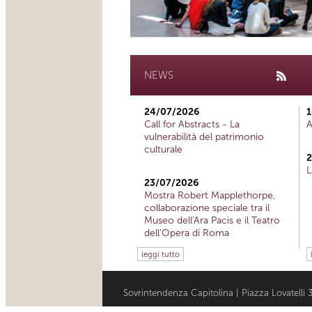
NEWS
24/07/2026
1
Call for Abstracts - La
A
vulnerabilità del patrimonio
culturale
2
L
23/07/2026
Mostra Robert Mapplethorpe,
collaborazione speciale tra il
Museo dell'Ara Pacis e il Teatro
dell'Opera di Roma
leggi tutto
Sovrintendenza Capitolina | Piazza Lovatell