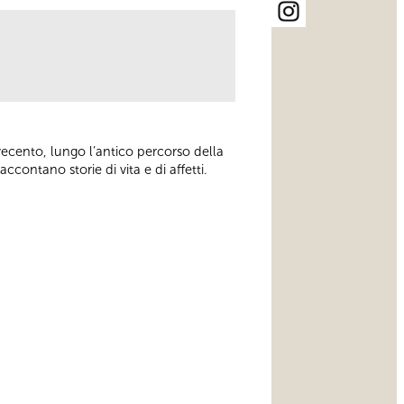
ovecento, lungo l’antico percorso della
ccontano storie di vita e di affetti.