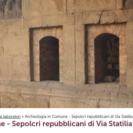
i e laboratori
» Archeologia in Comune - Sepolcri repubblicani di Via Statilia
- Sepolcri repubblicani di Via Statilia