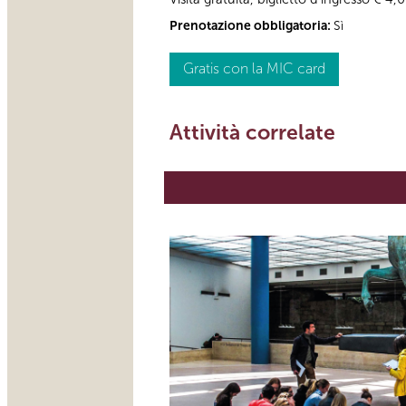
Prenotazione obbligatoria:
Sì
Gratis con la MIC card
Attività correlate