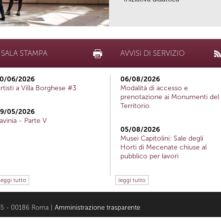
SALA STAMPA
AVVISI DI SERVIZIO
0/06/2026
06/08/2026
rtisti a Villa Borghese #3
Modalità di accesso e
prenotazione ai Monumenti del
Territorio
9/05/2026
avinia - Parte V
05/08/2026
Musei Capitolini: Sale degli
Horti di Mecenate chiuse al
pubblico per lavori
leggi tutto
leggi tutto
i 35 - 00186 Roma |
Amministrazione trasparente