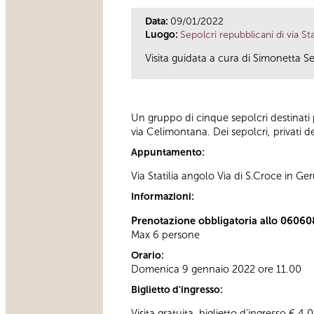
Data:
09/01/2022
Luogo:
Sepolcri repubblicani di via Stat
Visita guidata a cura di Simonetta Se
Un gruppo di cinque sepolcri destinati p
via Celimontana. Dei sepolcri, privati de
Appuntamento:
Via Statilia angolo Via di S.Croce in 
Informazioni:
Prenotazione obbligatoria allo 0606
Max 6 persone
Orario:
Domenica 9 gennaio 2022 ore 11.00
Biglietto d'ingresso:
Visita gratuita, biglietto d'ingresso € 4,