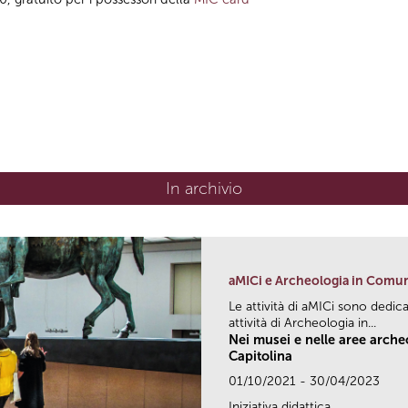
In archivio
aMICi e Archeologia in Comu
Le attività di aMICi sono dedica
attività di Archeologia in...
Nei musei e nelle aree arch
Capitolina
01/10/2021 - 30/04/2023
Iniziativa didattica