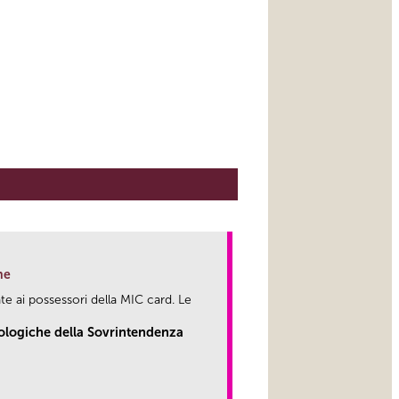
ne
te ai possessori della MIC card. Le
eologiche della Sovrintendenza