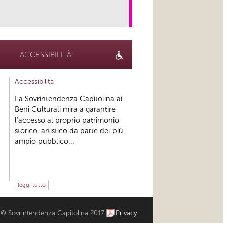
link
ACCESSIBILITÀ
Accessibilità
La Sovrintendenza Capitolina ai
Beni Culturali mira a garantire
l’accesso al proprio patrimonio
storico-artistico da parte del più
ampio pubblico...
leggi tutto
© Sovrintendenza Capitolina 2017
Privacy