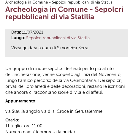
Archeologia in Comune - Sepolcri repubblicani di via Statilia
Tu sei qui
Archeologia in Comune - Sepolcri
repubblicani di via Statilia
Data:
11/07/2021
Luogo:
Sepolcri repubblicani di via Statilia
Visita guidata a cura di Simonetta Serra
Un gruppo di cinque sepolcri destinati per lo più al rito
dell’incinerazione, venne scoperto agli inizi del Novecento,
lungo l’antico percorso della via Celimontana. Dei sepolcri,
privati dei loro arredi e delle decorazioni, restano le iscrizioni
che ancora ci raccontano storie di vita e di affetti.
Appuntamento:
via Statilia angolo via di s. Croce in Gerusalemme
Orario:
11 luglio, ore 11.00
Numero pax: 7 (compresa la guida)