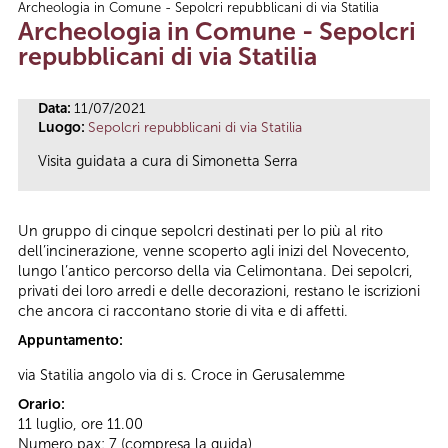
Archeologia in Comune - Sepolcri repubblicani di via Statilia
Tu sei qui
Archeologia in Comune - Sepolcri
repubblicani di via Statilia
Data:
11/07/2021
Luogo:
Sepolcri repubblicani di via Statilia
Visita guidata a cura di Simonetta Serra
Un gruppo di cinque sepolcri destinati per lo più al rito
dell’incinerazione, venne scoperto agli inizi del Novecento,
lungo l’antico percorso della via Celimontana. Dei sepolcri,
privati dei loro arredi e delle decorazioni, restano le iscrizioni
che ancora ci raccontano storie di vita e di affetti.
Appuntamento:
via Statilia angolo via di s. Croce in Gerusalemme
Orario:
11 luglio, ore 11.00
Numero pax: 7 (compresa la guida)