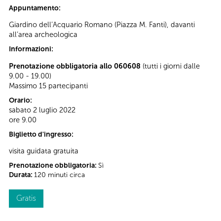
Appuntamento:
Giardino dell’Acquario Romano (Piazza M. Fanti), davanti
all’area archeologica
Informazioni:
Prenotazione obbligatoria allo 060608
(tutti i giorni dalle
9.00 - 19.00)
Massimo 15 partecipanti
Orario:
sabato 2 luglio 2022
ore 9.00
Biglietto d'ingresso:
visita guidata gratuita
Prenotazione obbligatoria:
Sì
Durata:
120 minuti circa
Gratis