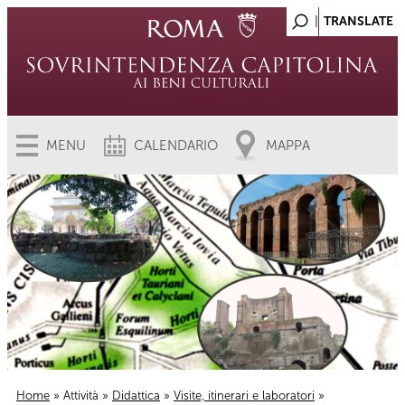
MENU
CALENDARIO
MAPPA
Home
»
Attività
»
Didattica
»
Visite, itinerari e laboratori
»