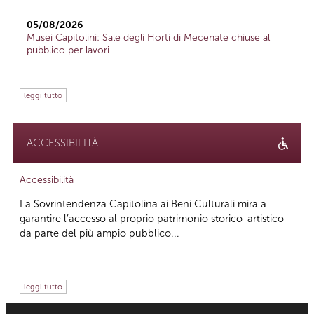
05/08/2026
Musei Capitolini: Sale degli Horti di Mecenate chiuse al
pubblico per lavori
leggi tutto
ACCESSIBILITÀ
Accessibilità
La Sovrintendenza Capitolina ai Beni Culturali mira a
garantire l’accesso al proprio patrimonio storico-artistico
da parte del più ampio pubblico...
leggi tutto