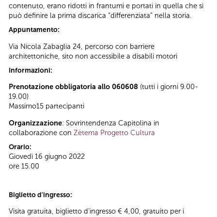
contenuto, erano ridotti in frantumi e portati in quella che si
può definire la prima discarica “differenziata” nella storia.
Appuntamento:
Via Nicola Zabaglia 24, percorso con barriere
architettoniche, sito non accessibile a disabili motori
Informazioni:
Prenotazione obbligatoria allo 060608
(tutti i giorni 9.00-
19.00)
Massimo15 partecipanti
Organizzazione
: Sovrintendenza Capitolina in
collaborazione con
Zètema Progetto Cultura
Orario:
Giovedì 16 giugno 2022
ore 15.00
Biglietto d'ingresso:
Visita gratuita, biglietto d'ingresso € 4,00, gratuito per i