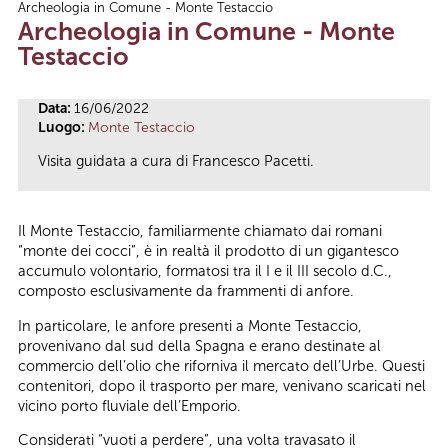
Archeologia in Comune - Monte Testaccio
Tu sei qui
Archeologia in Comune - Monte
Testaccio
Data:
16/06/2022
Luogo:
Monte Testaccio
Visita guidata a cura di Francesco Pacetti.
Il Monte Testaccio, familiarmente chiamato dai romani
“monte dei cocci”, è in realtà il prodotto di un gigantesco
accumulo volontario, formatosi tra il I e il III secolo d.C.,
composto esclusivamente da frammenti di anfore.
In particolare, le anfore presenti a Monte Testaccio,
provenivano dal sud della Spagna e erano destinate al
commercio dell’olio che riforniva il mercato dell’Urbe. Questi
contenitori, dopo il trasporto per mare, venivano scaricati nel
vicino porto fluviale dell’Emporio.
Considerati “vuoti a perdere”, una volta travasato il