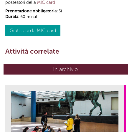
possessori della
MIC card
Prenotazione obbligatoria:
Sì
Durata:
60 minuti
Gratis con la MIC card
Attività correlate
In archivio