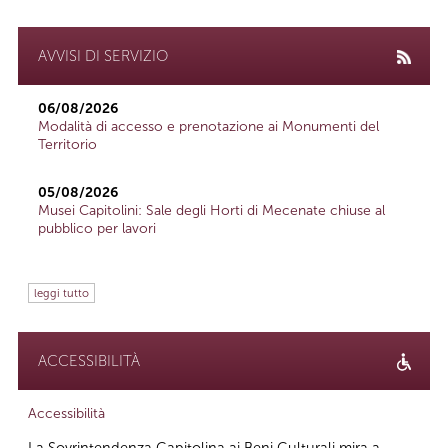
AVVISI DI SERVIZIO
06/08/2026
Modalità di accesso e prenotazione ai Monumenti del
Territorio
05/08/2026
Musei Capitolini: Sale degli Horti di Mecenate chiuse al
pubblico per lavori
leggi tutto
ACCESSIBILITÀ
Accessibilità
La Sovrintendenza Capitolina ai Beni Culturali mira a