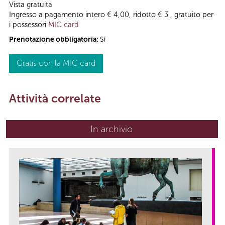
Vista gratuita
Ingresso a pagamento intero € 4,00, ridotto € 3 , gratuito per
i possessori
MIC card
Prenotazione obbligatoria:
Sì
Gratis con la MIC card
Attività correlate
In archivio