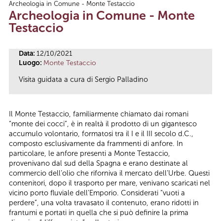
Archeologia in Comune - Monte Testaccio
Tu sei qui
Archeologia in Comune - Monte
Testaccio
Data:
12/10/2021
Luogo:
Monte Testaccio
Visita guidata a cura di Sergio Palladino
Il Monte Testaccio, familiarmente chiamato dai romani
“monte dei cocci”, è in realtà il prodotto di un gigantesco
accumulo volontario, formatosi tra il I e il III secolo d.C.,
composto esclusivamente da frammenti di anfore. In
particolare, le anfore presenti a Monte Testaccio,
provenivano dal sud della Spagna e erano destinate al
commercio dell’olio che riforniva il mercato dell’Urbe. Questi
contenitori, dopo il trasporto per mare, venivano scaricati nel
vicino porto fluviale dell’Emporio. Considerati “vuoti a
perdere”, una volta travasato il contenuto, erano ridotti in
frantumi e portati in quella che si può definire la prima