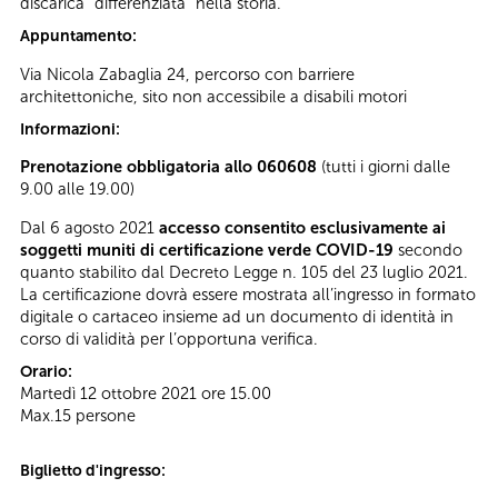
discarica “differenziata” nella storia.
Appuntamento:
Via Nicola Zabaglia 24, percorso con barriere
architettoniche, sito non accessibile a disabili motori
Informazioni:
Prenotazione obbligatoria allo 060608
(tutti i giorni dalle
9.00 alle 19.00)
Dal 6 agosto 2021
accesso consentito esclusivamente ai
soggetti muniti di certificazione verde COVID-19
secondo
quanto stabilito dal Decreto Legge n. 105 del 23 luglio 2021.
La certificazione dovrà essere mostrata all’ingresso in formato
digitale o cartaceo insieme ad un documento di identità in
corso di validità per l’opportuna verifica.
Orario:
Martedì 12 ottobre 2021 ore 15.00
Max.15 persone
Biglietto d'ingresso: