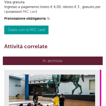
Vista gratuita
Ingresso a pagamento intero € 4,00, ridotto € 3 , gratuito per
i possessori
MIC card
Prenotazione obbligatoria:
Sì
Gratis con la MIC card
Attività correlate
In archivio