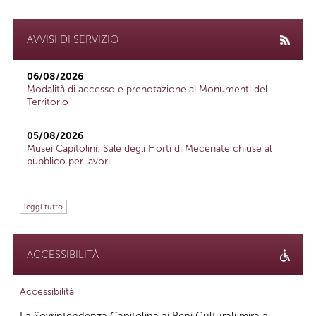
AVVISI DI SERVIZIO
06/08/2026
Modalità di accesso e prenotazione ai Monumenti del
Territorio
05/08/2026
Musei Capitolini: Sale degli Horti di Mecenate chiuse al
pubblico per lavori
leggi tutto
ACCESSIBILITÀ
Accessibilità
La Sovrintendenza Capitolina ai Beni Culturali mira a