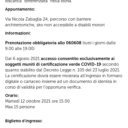
discarica “differenziata” nella storia.
Appuntamento:
Via Nicola Zabaglia 24, percorso con barriere
architettoniche, sito non accessibile a disabili motori
Informazioni:
Prenotazione obbligatoria allo 060608
(tutti i giorni dalle
9.00 alle 19.00)
Dal 6 agosto 2021
accesso consentito esclusivamente ai
soggetti muniti di certificazione verde COVID-19
secondo
quanto stabilito dal Decreto Legge n. 105 del 23 luglio 2021.
La certificazione dovrà essere mostrata all’ingresso in formato
digitale o cartaceo insieme ad un documento di identità in
corso di validità per l’opportuna verifica.
Orario:
Martedì 12 ottobre 2021 ore 15.00
Max.15 persone
Biglietto d'ingresso: