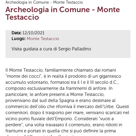
Archeologia in Comune - Monte Testaccio
Tu sei qui
Archeologia in Comune - Monte
Testaccio
Data:
12/10/2021
Luogo:
Monte Testaccio
Visita guidata a cura di Sergio Palladino
Il Monte Testaccio, familiarmente chiamato dai romani
“monte dei cocci”, è in realtà il prodotto di un gigantesco
accumulo volontario, formatosi tra il I e il III secolo d.C.,
composto esclusivamente da frammenti di anfore. In
particolare, le anfore presenti a Monte Testaccio,
provenivano dal sud della Spagna e erano destinate al
commercio dell’olio che riforniva il mercato dell’Urbe. Questi
contenitori, dopo il trasporto per mare, venivano scaricati nel
vicino porto fluviale dell’Emporio. Considerati “vuoti a
perdere”, una volta travasato il contenuto, erano ridotti in
frantumi e portati in quella che si può definire la prima