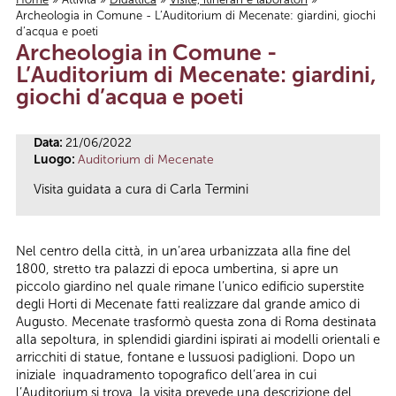
Archeologia in Comune - L’Auditorium di Mecenate: giardini, giochi
Tu sei qui
d’acqua e poeti
Archeologia in Comune -
L’Auditorium di Mecenate: giardini,
giochi d’acqua e poeti
Data:
21/06/2022
Luogo:
Auditorium di Mecenate
Visita guidata a cura di Carla Termini
Nel centro della città, in un’area urbanizzata alla fine del
1800, stretto tra palazzi di epoca umbertina, si apre un
piccolo giardino nel quale rimane l’unico edificio superstite
degli Horti di Mecenate fatti realizzare dal grande amico di
Augusto. Mecenate trasformò questa zona di Roma destinata
alla sepoltura, in splendidi giardini ispirati ai modelli orientali e
arricchiti di statue, fontane e lussuosi padiglioni. Dopo un
iniziale inquadramento topografico dell’area in cui
l’Auditorium si trova, la visita prevede una descrizione del