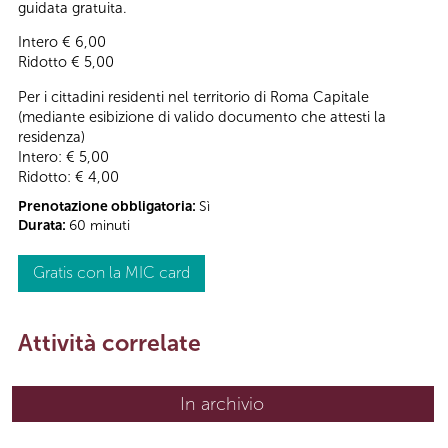
guidata gratuita.
Intero € 6,00
Ridotto € 5,00
Per i cittadini residenti nel territorio di Roma Capitale
(mediante esibizione di valido documento che attesti la
residenza)
Intero: € 5,00
Ridotto: € 4,00
Prenotazione obbligatoria:
Sì
Durata:
60 minuti
Gratis con la MIC card
Attività correlate
In archivio