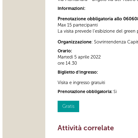
Informazioni:
Prenotazione obbligatoria allo 06060
Max 15 partecipanti
La visita prevede l’esibizione del gree
Organizzazione
: Sovrintendenza Capi
Orario:
Martedì 5 aprile 2022
ore 14.30
Biglietto d'ingresso:
Visita e ingresso gratuiti
Prenotazione obbligatoria:
Sì
Gratis
Attività correlate