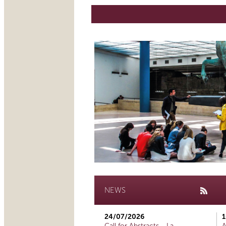
NEWS
24/07/2026
1
Call for Abstracts - La
A