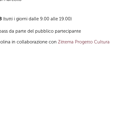
8
(tutti i giorni dalle 9.00 alle 19.00)
n pass da parte del pubblico partecipante
tolina in collaborazione con
Zètema Progetto Cultura