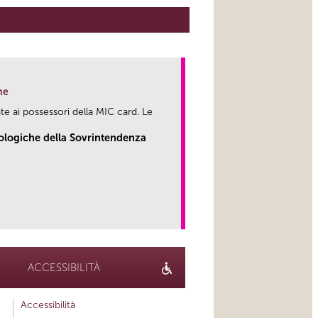
ne
te ai possessori della MIC card. Le
eologiche della Sovrintendenza
link
ACCESSIBILITÀ
Accessibilità