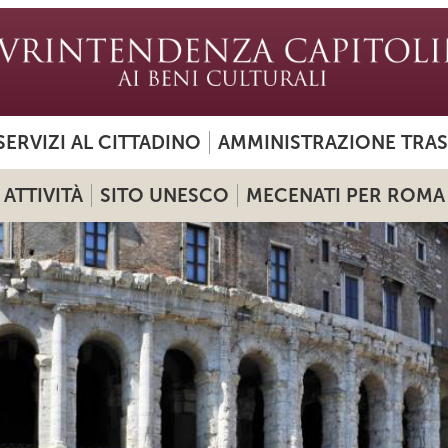
SERVIZI AL CITTADINO
AMMINISTRAZIONE TRA
ATTIVITÀ
SITO UNESCO
MECENATI PER ROMA