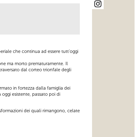
riale che continua ad essere tutt’oggi
ssione ma morto prematuramente. Il
raversato dal corteo trionfale degli
rmato in fortezza dalla famiglia dei
oggi esistente, passato poi di
rasformazioni dei quali rimangono, celate