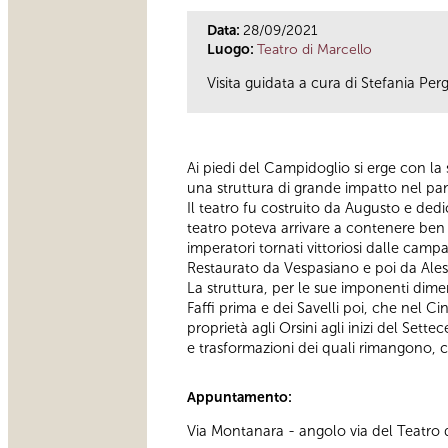
Data:
28/09/2021
Luogo:
Teatro di Marcello
Visita guidata a cura di Stefania Per
Ai piedi del Campidoglio si erge con l
una struttura di grande impatto nel pa
Il teatro fu costruito da Augusto e ded
teatro poteva arrivare a contenere ben 
imperatori tornati vittoriosi dalle camp
Restaurato da Vespasiano e poi da Aless
La struttura, per le sue imponenti dimen
Faffi prima e dei Savelli poi, che nel 
proprietà agli Orsini agli inizi del Sett
e trasformazioni dei quali rimangono, c
Appuntamento:
Via Montanara - angolo via del Teatro 