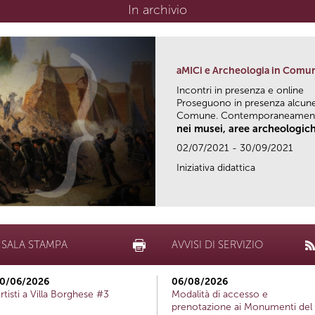
In archivio
aMICi e Archeologia in Comu
Incontri in presenza e online
Proseguono in presenza alcune 
Comune. Contemporaneamente
nei musei, aree archeologich
02/07/2021 - 30/09/2021
Iniziativa didattica
SALA STAMPA
AVVISI DI SERVIZIO
0/06/2026
06/08/2026
rtisti a Villa Borghese #3
Modalità di accesso e
prenotazione ai Monumenti del