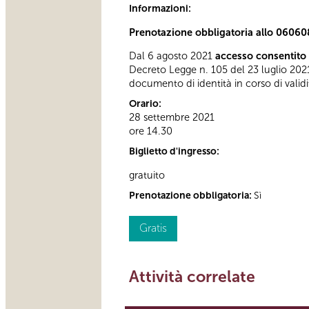
Informazioni:
Prenotazione obbligatoria allo 06060
Dal 6 agosto 2021
accesso consentito 
Decreto Legge n. 105 del 23 luglio 2021
documento di identità in corso di validi
Orario:
28 settembre 2021
ore 14.30
Biglietto d'ingresso:
gratuito
Prenotazione obbligatoria:
Sì
Gratis
Attività correlate