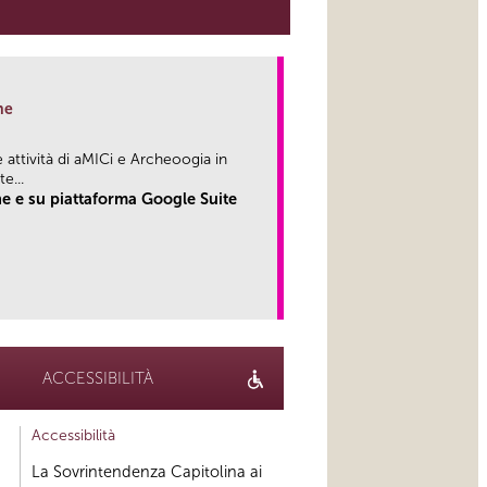
ne
attività di aMICi e Archeoogia in
...
e e su piattaforma Google Suite
link
ACCESSIBILITÀ
Accessibilità
La Sovrintendenza Capitolina ai