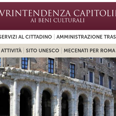
SERVIZI AL CITTADINO
AMMINISTRAZIONE TRA
ATTIVITÀ
SITO UNESCO
MECENATI PER ROMA