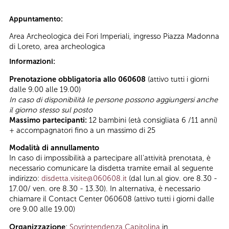
Appuntamento:
Area Archeologica dei Fori Imperiali, ingresso Piazza Madonna
di Loreto, area archeologica
Informazioni:
Prenotazione obbligatoria allo 060608
(attivo tutti i giorni
dalle 9.00 alle 19.00)
In caso di disponibilità le persone possono aggiungersi anche
il giorno stesso sul posto
Massimo partecipanti:
12 bambini (età consigliata 6 /11 anni)
+ accompagnatori fino a un massimo di 25
Modalità di annullamento
In caso di impossibilità a partecipare all’attività prenotata, è
necessario comunicare la disdetta tramite email al seguente
indirizzo:
disdetta.visite@060608.it
(dal lun.al giov. ore 8.30 -
17.00/ ven. ore 8.30 - 13.30). In alternativa, è necessario
chiamare il Contact Center 060608 (attivo tutti i giorni dalle
ore 9.00 alle 19.00)
Organizzazione
:
Sovrintendenza Capitolina
in