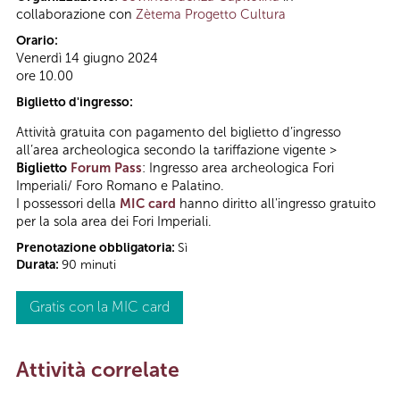
collaborazione con
Zètema Progetto Cultura
Orario:
Venerdì 14 giugno 2024
ore 10.00
Biglietto d'ingresso:
Attività gratuita con pagamento del biglietto d’ingresso
all’area archeologica secondo la tariffazione vigente >
Biglietto
Forum Pass
: Ingresso area archeologica Fori
Imperiali/ Foro Romano e Palatino.
I possessori della
MIC card
hanno diritto all'ingresso gratuito
per la sola area dei Fori Imperiali.
Prenotazione obbligatoria:
Sì
Durata:
90 minuti
Gratis con la MIC card
Attività correlate