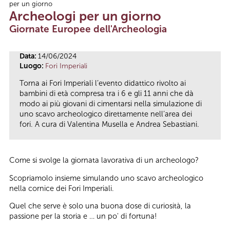
per un giorno
Tu sei qui
Archeologi per un giorno
Giornate Europee dell'Archeologia
Data:
14/06/2024
Luogo:
Fori Imperiali
Torna ai Fori Imperiali l’evento didattico rivolto ai
bambini di età compresa tra i 6 e gli 11 anni che dà
modo ai più giovani di cimentarsi nella simulazione di
uno scavo archeologico direttamente nell’area dei
fori. A cura di Valentina Musella e Andrea Sebastiani.
Come si svolge la giornata lavorativa di un archeologo?
Scopriamolo insieme simulando uno scavo archeologico
nella cornice dei Fori Imperiali.
Quel che serve è solo una buona dose di curiosità, la
passione per la storia e … un po' di fortuna!