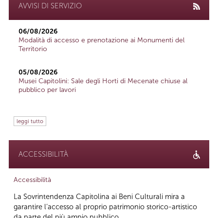
AVVISI DI SERVIZIO
06/08/2026
Modalità di accesso e prenotazione ai Monumenti del
Territorio
05/08/2026
Musei Capitolini: Sale degli Horti di Mecenate chiuse al
pubblico per lavori
leggi tutto
ACCESSIBILITÀ
Accessibilità
La Sovrintendenza Capitolina ai Beni Culturali mira a
garantire l’accesso al proprio patrimonio storico-artistico
da parte del più ampio pubblico...