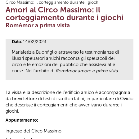
Circo Massimo: il corteggiamento durante i giochi
Tu sei qui
Amori al Circo Massimo: il
corteggiamento durante i giochi
RomAmor a prima vista
Data:
14/02/2023
Marialetizia Buonfiglio attraverso le testimonianze di
illustri spettatori antichi racconta gli spettacoli del
circo e le emozioni del pubblico che assisteva alle
corse. Nell'ambito di
RomAmor amore a prima vista
.
La visita e la descrizione dell’edificio antico è accompagnata
da brevi letture di testi di scrittori latini, in particolare di Ovidio
che descrisse ii corteggiamenti che avvenivano durante i
giochi.
Appuntamento:
ingresso del Circo Massimo