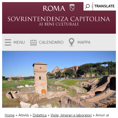
MENU
CALENDARIO
MAPPA
Home
»
Attività
»
Didattica
»
Visite, itinerari e laboratori
» Amori al