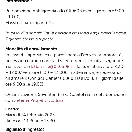
Informazioni:
Prenotazione obbligatoria allo 060608 (tutti i giorni ore 9.00
- 19.00)
Massimo partecipanti: 15
In caso di disponibilità le persone possono aggiungersi anche
il giorno stesso sul posto.
Modalità di annullamento.
In caso di impossibilità a partecipare all’attività prenotata, è
necessario comunicare la disdetta tramite email al seguente
indirizzo:
disdetta.visite@060608.it
(dal lun. al giov. ore 8.30
– 17.00/ ven. ore 8.30 – 13.30). In alternativa, è necessario
chiamare il Contact Center 060608 (attivo tutti i giorni dalle
ore 9.00 alle 19.00).
Organizzazione: Sovrintendenza Capitolina in collaborazione
con
Zètema Progetto Cultura
.
Orario:
Martedì 14 febbraio 2023
dalle ore 14.30 alle 15.30
Biglietto d'ingresso: