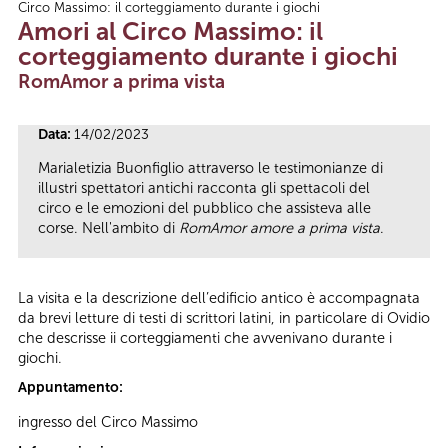
Circo Massimo: il corteggiamento durante i giochi
Tu sei qui
Amori al Circo Massimo: il
corteggiamento durante i giochi
RomAmor a prima vista
Data:
14/02/2023
Marialetizia Buonfiglio attraverso le testimonianze di
illustri spettatori antichi racconta gli spettacoli del
circo e le emozioni del pubblico che assisteva alle
corse. Nell'ambito di
RomAmor amore a prima vista
.
La visita e la descrizione dell’edificio antico è accompagnata
da brevi letture di testi di scrittori latini, in particolare di Ovidio
che descrisse ii corteggiamenti che avvenivano durante i
giochi.
Appuntamento:
ingresso del Circo Massimo