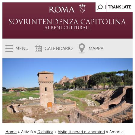
MENU
CALENDARIO
MAPPA
Home
»
Attività
»
Didattica
»
Visite, itinerari e laboratori
» Amori al