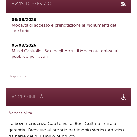
AVVISI DI SERVIZIO
06/08/2026
Modalità di accesso e prenotazione ai Monumenti del
Territorio
05/08/2026
Musei Capitolini: Sale degli Horti di Mecenate chiuse al
pubblico per lavori
leggi tutto
ACCESSIBILITÀ
Accessibilità
La Sovrintendenza Capitolina ai Beni Culturali mira a
garantire l’accesso al proprio patrimonio storico-artistico
da parte del più ampio pubblico...