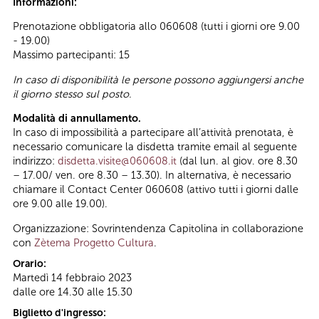
Informazioni:
Prenotazione obbligatoria allo 060608 (tutti i giorni ore 9.00
- 19.00)
Massimo partecipanti: 15
In caso di disponibilità le persone possono aggiungersi anche
il giorno stesso sul posto.
Modalità di annullamento.
In caso di impossibilità a partecipare all’attività prenotata, è
necessario comunicare la disdetta tramite email al seguente
indirizzo:
disdetta.visite@060608.it
(dal lun. al giov. ore 8.30
– 17.00/ ven. ore 8.30 – 13.30). In alternativa, è necessario
chiamare il Contact Center 060608 (attivo tutti i giorni dalle
ore 9.00 alle 19.00).
Organizzazione: Sovrintendenza Capitolina in collaborazione
con
Zètema Progetto Cultura
.
Orario:
Martedì 14 febbraio 2023
dalle ore 14.30 alle 15.30
Biglietto d'ingresso: