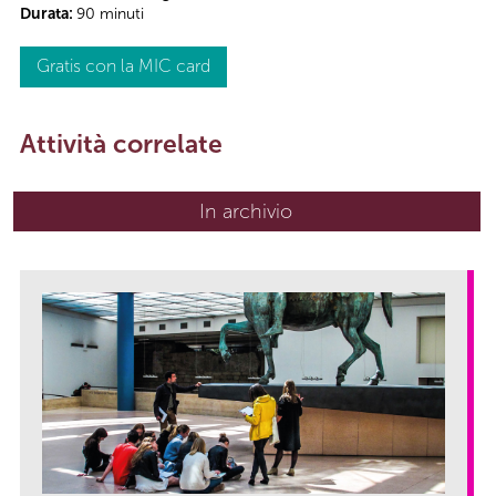
Durata:
90 minuti
Gratis con la MIC card
Attività correlate
In archivio