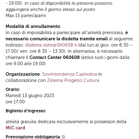
- 19.00).
In caso di disponibilità le persone possono
aggiungersi anche il giorno stesso sul posto
Max 15 partecipanti
Modalità di annullamento
In caso di impossibilità a partecipare all’attività prenotata,
è
necessario comunicare la disdetta tramite email
al seguente
indirizzo:
disdetta.visite@060608.it
(dal lun.al giov. ore 8.30 –
17.00/ ven. ore 8.30 – 13.30). In alternativa, è necessario
chiamare il
Contact Center 060608
(attivo tutti i giorni dalle
ore 9.00 alle 19.00)
Organizzazione
:
Sovrintendenza Capitolina
in
collaborazione con
Zètema Progetto Cultura
Orario:
Martedì 13 giugno 2023
ore 17.00
Biglietto d'ingresso:
attività gratuita dedicata esclusivamente ai possessori della
MIC card
Prenotazione obbligatoria:
Sì