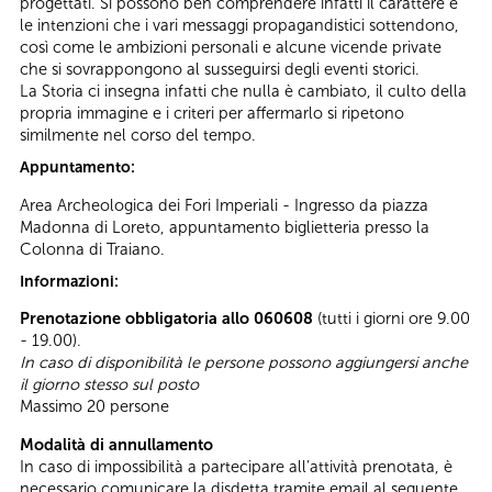
progettati. Si possono ben comprendere infatti il carattere e
le intenzioni che i vari messaggi propagandistici sottendono,
così come le ambizioni personali e alcune vicende private
che si sovrappongono al susseguirsi degli eventi storici.
La Storia ci insegna infatti che nulla è cambiato, il culto della
propria immagine e i criteri per affermarlo si ripetono
similmente nel corso del tempo.
Appuntamento:
Area Archeologica dei Fori Imperiali - Ingresso da piazza
Madonna di Loreto, appuntamento biglietteria presso la
Colonna di Traiano.
Informazioni:
Prenotazione obbligatoria allo 060608
(tutti i giorni ore 9.00
- 19.00).
In caso di disponibilità le persone possono aggiungersi anche
il giorno stesso sul posto
Massimo 20 persone
Modalità di annullamento
In caso di impossibilità a partecipare all’attività prenotata, è
necessario comunicare la disdetta tramite email al seguente