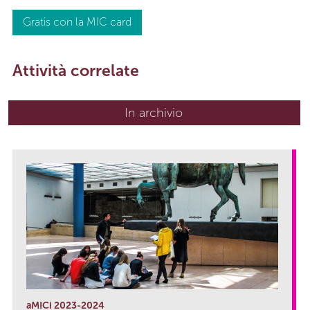
Gratis con la MIC card
Attività correlate
In archivio
aMICi 2023-2024