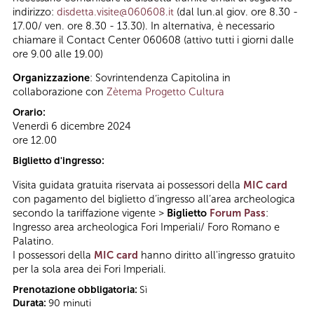
indirizzo:
disdetta.visite@060608.it
(dal lun.al giov. ore 8.30 -
17.00/ ven. ore 8.30 - 13.30). In alternativa, è necessario
chiamare il Contact Center 060608 (attivo tutti i giorni dalle
ore 9.00 alle 19.00)
Organizzazione
: Sovrintendenza Capitolina in
collaborazione con
Zètema Progetto Cultura
Orario:
Venerdì 6 dicembre 2024
ore 12.00
Biglietto d'ingresso:
Visita guidata gratuita riservata ai possessori della
MIC card
con pagamento del biglietto d’ingresso all’area archeologica
secondo la tariffazione vigente >
Biglietto
Forum Pass
:
Ingresso area archeologica Fori Imperiali/ Foro Romano e
Palatino.
I possessori della
MIC card
hanno diritto all'ingresso gratuito
per la sola area dei Fori Imperiali.
Prenotazione obbligatoria:
Sì
Durata:
90 minuti