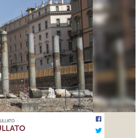
NNULLATO
NULLATO