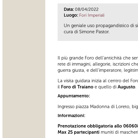
Data:
08/04/2022
Luogo:
Fori Imperiali
Un geniale uso propagandistico di sim
cura di Simone Pastor.
Il più grande Foro dell’antichità che se
rete di immagini, allegorie, iscrizioni c
guerra giusta, e dell’imperatore, legitt
La visita guidata inizia al centro del Fo
il
Foro di Traiano
e quello di
Augusto
.
Appuntamento:
Ingresso piazza Madonna di Loreto, bigl
Informazioni:
Prenotazione obbligatoria allo 0606
Max 25 partecipanti
muniti di mascher