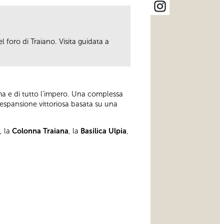
 foro di Traiano. Visita guidata a
oma e di tutto l’impero. Una complessa
n’espansione vittoriosa basata su una
, la
Colonna Traiana
, la
Basilica Ulpia
,