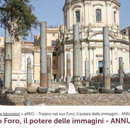
i e laboratori
» aMICi - Traiano nel suo Foro, il potere delle immagini - A
uo Foro, il potere delle immagini - AN