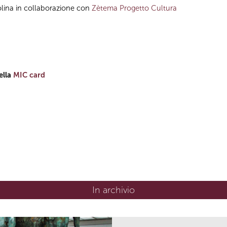
lina in collaborazione con
Zètema Progetto Cultura
ella
MIC card
In archivio