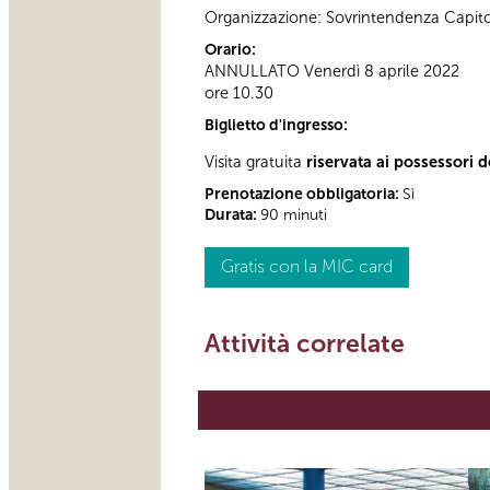
Organizzazione: Sovrintendenza Capito
Orario:
ANNULLATO Venerdì 8 aprile 2022
ore 10.30
Biglietto d'ingresso:
Visita gratuita
riservata ai possessori d
Prenotazione obbligatoria:
Sì
Durata:
90 minuti
Gratis con la MIC card
Attività correlate