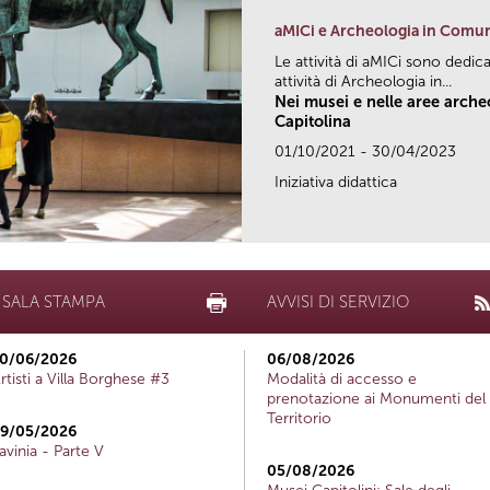
aMICi e Archeologia in Comu
Le attività di aMICi sono dedica
attività di Archeologia in...
Nei musei e nelle aree arch
Capitolina
01/10/2021 - 30/04/2023
Iniziativa didattica
SALA STAMPA
AVVISI DI SERVIZIO
0/06/2026
06/08/2026
rtisti a Villa Borghese #3
Modalità di accesso e
prenotazione ai Monumenti del
Territorio
9/05/2026
avinia - Parte V
05/08/2026