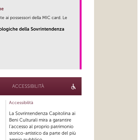
ne
te ai possessori della MIC card. Le
eologiche della Sovrintendenza
link
ACCESSIBILITÀ
Accessibilità
La Sovrintendenza Capitolina ai
Beni Culturali mira a garantire
l’accesso al proprio patrimonio
storico-artistico da parte del più
ampio pubblico...