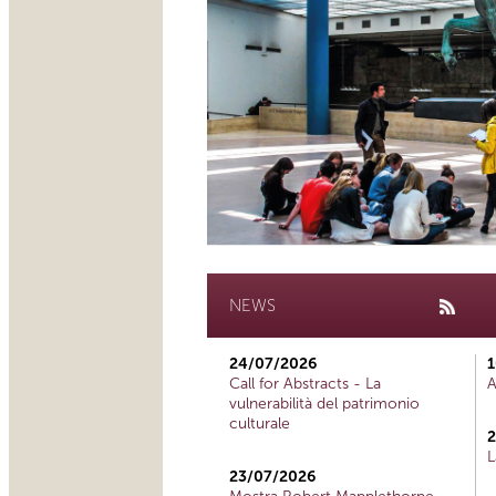
NEWS
24/07/2026
1
Call for Abstracts - La
A
vulnerabilità del patrimonio
culturale
2
L
23/07/2026