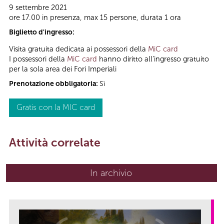
9 settembre 2021
ore 17.00 in presenza, max 15 persone, durata 1 ora
Biglietto d'ingresso:
Visita gratuita dedicata ai possessori della
MiC card
I possessori della
MiC card
hanno diritto all’ingresso gratuito
per la sola area dei Fori Imperiali
Prenotazione obbligatoria:
Sì
Gratis con la MIC card
Attività correlate
In archivio