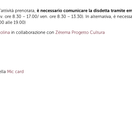
l’attività prenotata,
è necessario comunicare la disdetta tramite e
ov. ore 8.30 – 17.00/ ven. ore 8.30 – 13.30). In alternativa, è necess
.00 alle 19.00)
olina
in collaborazione con
Zètema Progetto Cultura
ella
Mic card