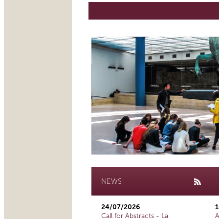
NEWS
24/07/2026
1
Call for Abstracts - La
A