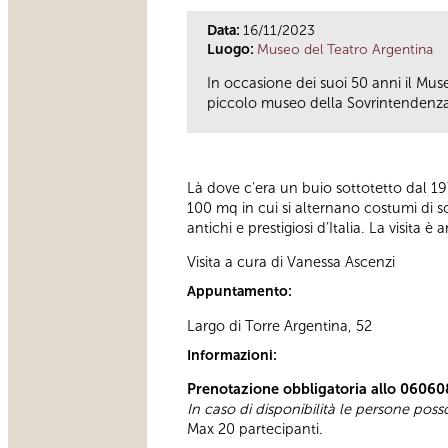
Data:
16/11/2023
Luogo:
Museo del Teatro Argentina
In occasione dei suoi 50 anni il Muse
piccolo museo della Sovrintendenza 
Là dove c’era un buio sottotetto dal 19
100 mq in cui si alternano costumi di sce
antichi e prestigiosi d’Italia. La visita
Visita a cura di Vanessa Ascenzi
Appuntamento:
Largo di Torre Argentina, 52
Informazioni:
Prenotazione obbligatoria allo 06060
In caso di disponibilità le persone pos
Max 20 partecipanti.