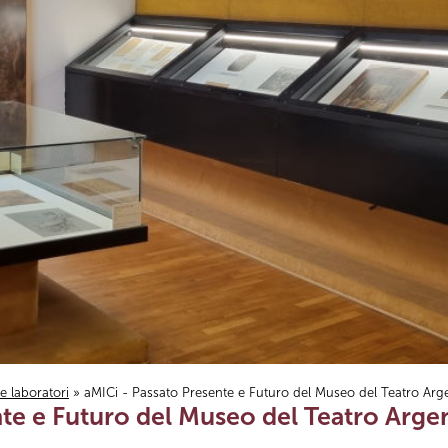
i e laboratori
» aMICi - Passato Presente e Futuro del Museo del Teatro Arg
nte e Futuro del Museo del Teatro Arge