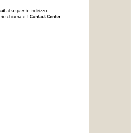
mail
al seguente indirizzo:
ario chiamare il
Contact Center