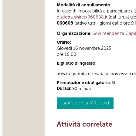
Modalità di annullamento
In caso di impossibilità a partecipare al
disdetta.visite@060608.it
(dal lun.al gi
060608
(attivo tutti i giorni dalle ore 9
Organizzazione
:
Sovrintendenza Capit
Orario:
Giovedì 16 novembre 2023
ore 16.00
Biglietto d'ingresso:
attività gratuita riservata ai possessori d
Prenotazione obbligatoria:
Sì
Durata:
90 minuti
Gratis con la MIC card
Attività correlate