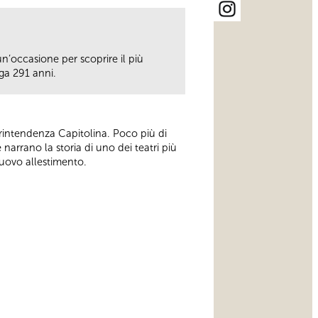
un’occasione per scoprire il più
ga 291 anni.
vrintendenza Capitolina. Poco più di
 narrano la storia di uno dei teatri più
 nuovo allestimento.