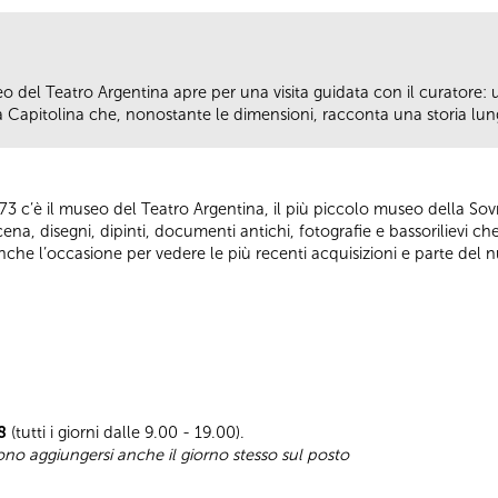
o del Teatro Argentina apre per una visita guidata con il curatore: 
Capitolina che, nonostante le dimensioni, racconta una storia lun
73 c’è il museo del Teatro Argentina, il più piccolo museo della So
na, disegni, dipinti, documenti antichi, fotografie e bassorilievi che
 è anche l’occasione per vedere le più recenti acquisizioni e parte del
8
(tutti i giorni dalle 9.00 - 19.00).
sono aggiungersi anche il giorno stesso sul posto