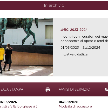
In archivio
aMICi 2023-2024
Incontri con i curatori dei mus
conoscenza di opere e temi del
01/05/2023 - 31/12/2024
Iniziativa didattica
SALA STAMPA
AVVISI DI SERVIZIO
0/06/2026
06/08/2026
rtisti a Villa Borghese #3
Modalità di accesso e