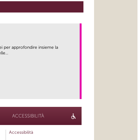
ei per approfondire insieme la
le...
link
ACCESSIBILITÀ
Accessibilità