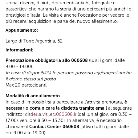
scena, disegni, dipinti, documenti antichi, fotografie e
bassorilievi che narrano la storia di uno dei teatri più antichi e
prestigiosi d’Italia. La visita è anche l’occasione per vedere le
più recenti acquisizioni e parte del nuovo allestimento.
Appuntamento:
Largo di Torre Argentina, 52
Informazioni:
Prenotazione obbligatoria allo 060608
(tutti i giorni dalle
9.00 - 19.00).
In caso di disponibilità le persone possono aggiungersi anche
il giorno stesso sul posto
Max 20 partecipanti.
Modalità di annullamento
In caso di impossibilità a partecipare all’attività prenotata,
è
necessario comunicare la disdetta tramite email
al seguente
indirizzo:
disdetta.visite@060608.it
(dal lun.al giov. ore 8.30 –
17.00/ ven. ore 8.30 – 13.30). In alternativa, è necessario
chiamare il
Contact Center 060608
(attivo tutti i giorni dalle
ore 9.00 alle 19.00)