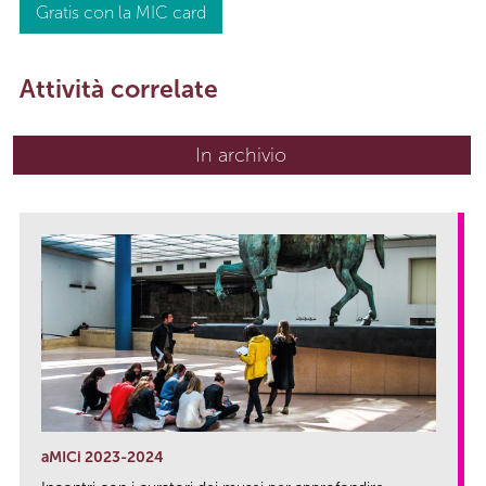
Gratis con la MIC card
Attività correlate
In archivio
aMICi 2023-2024