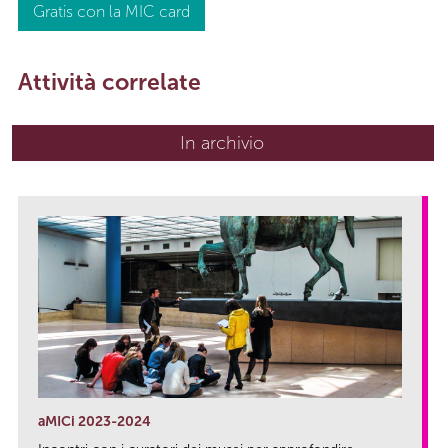
Gratis con la MIC card
Attività correlate
In archivio
aMICi 2023-2024