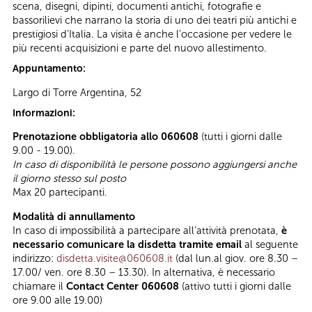
scena, disegni, dipinti, documenti antichi, fotografie e
bassorilievi che narrano la storia di uno dei teatri più antichi e
prestigiosi d’Italia. La visita è anche l’occasione per vedere le
più recenti acquisizioni e parte del nuovo allestimento.
Appuntamento:
Largo di Torre Argentina, 52
Informazioni:
Prenotazione obbligatoria allo 060608
(tutti i giorni dalle
9.00 - 19.00).
In caso di disponibilità le persone possono aggiungersi anche
il giorno stesso sul posto
Max 20 partecipanti.
Modalità di annullamento
In caso di impossibilità a partecipare all’attività prenotata,
è
necessario comunicare la disdetta tramite email
al seguente
indirizzo:
disdetta.visite@060608.it
(dal lun.al giov. ore 8.30 –
17.00/ ven. ore 8.30 – 13.30). In alternativa, è necessario
chiamare il
Contact Center 060608
(attivo tutti i giorni dalle
ore 9.00 alle 19.00)