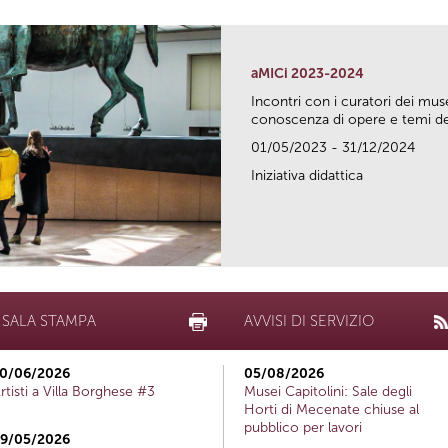
aMICi 2023-2024
Incontri con i curatori dei mus
conoscenza di opere e temi del
01/05/2023 - 31/12/2024
Iniziativa didattica
SALA STAMPA
AVVISI DI SERVIZIO
0/06/2026
05/08/2026
rtisti a Villa Borghese #3
Musei Capitolini: Sale degli
Horti di Mecenate chiuse al
pubblico per lavori
9/05/2026