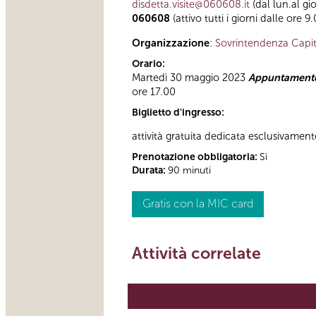
disdetta.visite@060608.it
(dal lun.al gi
060608
(attivo tutti i giorni dalle ore 9
Organizzazione
:
Sovrintendenza Capit
Orario:
Martedì 30 maggio 2023
Appuntamento
ore 17.00
Biglietto d'ingresso:
attività gratuita dedicata esclusivament
Prenotazione obbligatoria:
Sì
Durata:
90 minuti
Gratis con la MIC card
Attività correlate