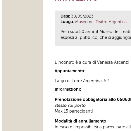
Data:
30/05/2023
Luogo:
Museo del Teatro Argentina
Per i suoi 50 anni, il Museo del Teat
esposti al pubblico, che si aggiungon
L'incontro è a cura di Vanessa Ascenzi
Appuntamento:
Largo di Torre Argentina, 52
Informazioni:
Prenotazione obbligatoria allo 06060
stesso sul posto
Max 15 partecipanti
Modalità di annullamento
In caso di impossibilità a partecipare al