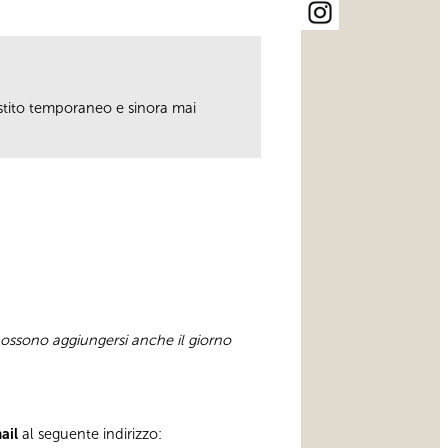
restito temporaneo e sinora mai
 possono aggiungersi anche il giorno
mail
al seguente indirizzo: