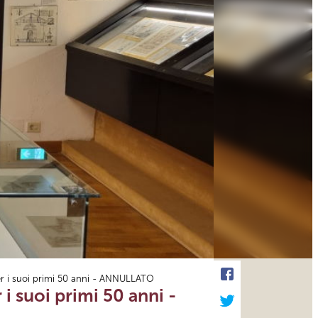
er i suoi primi 50 anni - ANNULLATO
i suoi primi 50 anni -