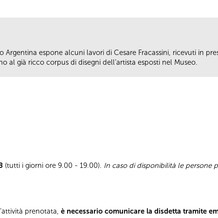
ro Argentina espone alcuni lavori di Cesare Fracassini, ricevuti in p
o al già ricco corpus di disegni dell’artista esposti nel Museo.
8
(tutti i giorni ore 9.00 - 19.00).
In caso di disponibilità le persone
l’attività prenotata,
è necessario comunicare la disdetta tramite e