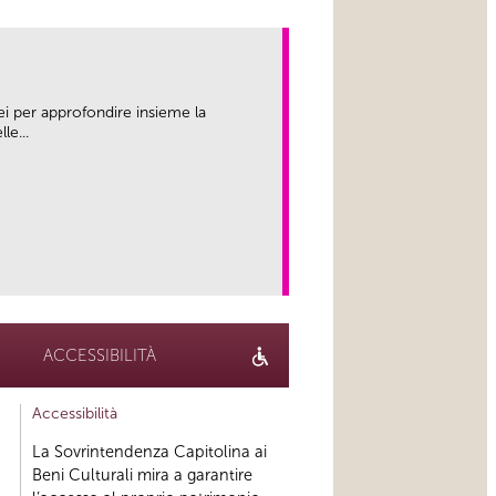
ei per approfondire insieme la
le...
link
ACCESSIBILITÀ
Accessibilità
La Sovrintendenza Capitolina ai
Beni Culturali mira a garantire