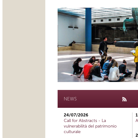
NEWS
24/07/2026
1
Call for Abstracts - La
A
vulnerabilità del patrimonio
culturale
2