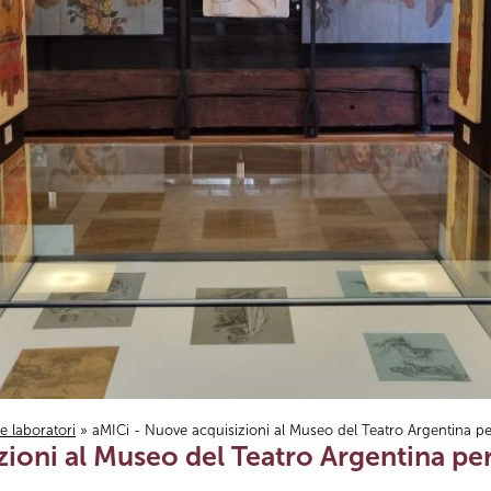
i e laboratori
» aMICi - Nuove acquisizioni al Museo del Teatro Argentina p
ioni al Museo del Teatro Argentina per 