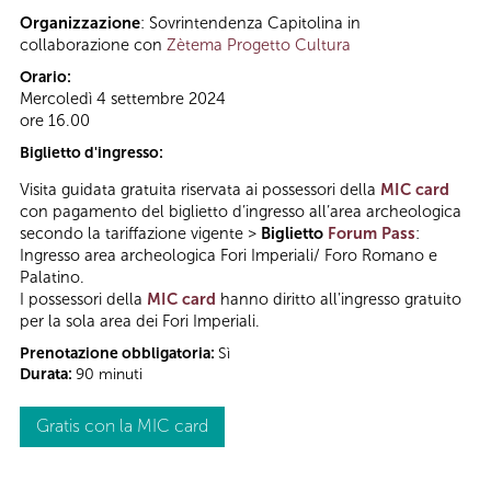
Organizzazione
: Sovrintendenza Capitolina in
collaborazione con
Zètema Progetto Cultura
Orario:
Mercoledì 4 settembre 2024
ore 16.00
Biglietto d'ingresso:
Visita guidata gratuita riservata ai possessori della
MIC card
con pagamento del biglietto d’ingresso all’area archeologica
secondo la tariffazione vigente >
Biglietto
Forum Pass
:
Ingresso area archeologica Fori Imperiali/ Foro Romano e
Palatino.
I possessori della
MIC card
hanno diritto all'ingresso gratuito
per la sola area dei Fori Imperiali.
Prenotazione obbligatoria:
Sì
Durata:
90 minuti
Gratis con la MIC card