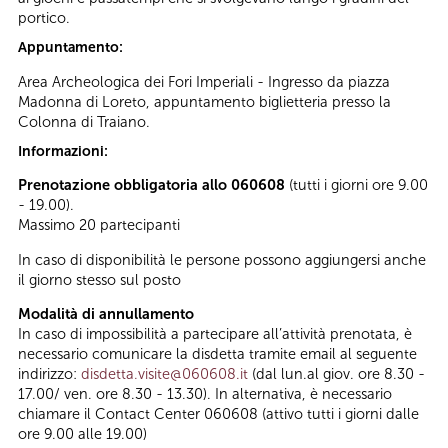
portico.
Appuntamento:
Area Archeologica dei Fori Imperiali - Ingresso da piazza
Madonna di Loreto, appuntamento biglietteria presso la
Colonna di Traiano.
Informazioni:
Prenotazione obbligatoria allo 060608
(tutti i giorni ore 9.00
- 19.00).
Massimo 20 partecipanti
In caso di disponibilità le persone possono aggiungersi anche
il giorno stesso sul posto
Modalità di annullamento
In caso di impossibilità a partecipare all’attività prenotata, è
necessario comunicare la disdetta tramite email al seguente
indirizzo:
disdetta.visite@060608.it
(dal lun.al giov. ore 8.30 -
17.00/ ven. ore 8.30 - 13.30). In alternativa, è necessario
chiamare il Contact Center 060608 (attivo tutti i giorni dalle
ore 9.00 alle 19.00)