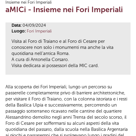
Insieme nei Fori Imperiali
Tu sei qui
aMICi - Insieme nei Fori Imperiali
Data:
04/09/2024
Luogo:
Fori Imperiali
Visita al Foro di Traiano e al Foro di Cesare per
conoscere non solo i monumenti ma anche la vita
quotidiana nell’antica Roma.
A cura di Antonella Corsaro.
Visita dedicata ai possessori della MIC card.
Alla scoperta dei Fori Imperiali, lungo un percorso su
passerelle completamente privo di barriere architettoniche,
per visitare il Foro di Traiano, con la colonna istoriata e i resti
della Basilica Ulpia e successivamente, percorrendo un
passaggio sotterraneo ricavato nelle cantine del quartiere
Alessandrino demolito negli anni Trenta del secolo scorso, il
Foro di Cesare per soffermarsi su alcuni aspetti della vita
quotidiana del passato, dalla scuola nella Basilica Argentaria
ai giochi e passatempi che si svolgevano lungo i gradini del