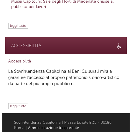
Musei Capitolini: Sale degli Horti di Mecenate chiuse al
pubblico per lavori
leggi tutto
ACCESSIBILITÀ
Accessibilità
La Sovrintendenza Capitolina ai Beni Culturali mira a
garantire l’accesso al proprio patrimonio storico-artistico
da parte del più ampio pubblico...
leggi tutto
Sovrintendenza Capitolina | Piazza Lovatelli 35 - 00186
Roma |
Amministrazione trasparente