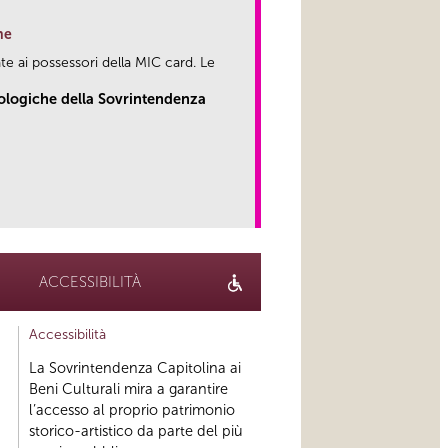
ne
te ai possessori della MIC card. Le
eologiche della Sovrintendenza
link
ACCESSIBILITÀ
Accessibilità
La Sovrintendenza Capitolina ai
Beni Culturali mira a garantire
l’accesso al proprio patrimonio
storico-artistico da parte del più