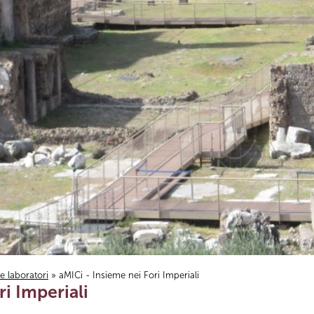
i e laboratori
» aMICi - Insieme nei Fori Imperiali
ri Imperiali