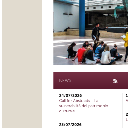
NEWS
24/07/2026
1
Call for Abstracts - La
A
vulnerabilità del patrimonio
culturale
2
L
23/07/2026