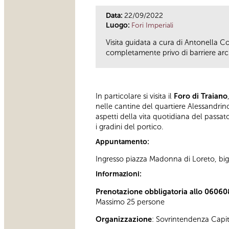
Data:
22/09/2022
Luogo:
Fori Imperiali
Visita guidata a cura di Antonella
completamente privo di barriere arch
In particolare si visita il
Foro di Traiano
nelle cantine del quartiere Alessandrino
aspetti della vita quotidiana del passat
i gradini del portico.
Appuntamento:
Ingresso piazza Madonna di Loreto, bigl
Informazioni:
Prenotazione obbligatoria allo 06060
Massimo 25 persone
Organizzazione
: Sovrintendenza Capi