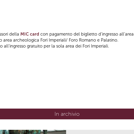
ssori della
MIC card
con pagamento del biglietto d’ingresso all’area
so area archeologica Fori Imperiali/ Foro Romano e Palatino.
 all'ingresso gratuito per la sola area dei Fori Imperiali.
In archivio