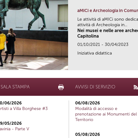
aMICi e Archeologia in Comu
Le attività di aMICi sono dedica
attività di Archeologia in...
Nei musei e nelle aree arch
Capitolina
01/10/2021 - 30/04/2023
Iniziativa didattica
SALA STAMPA
AVVISI DI SERVIZIO
0/06/2026
06/08/2026
rtisti a Villa Borghese #3
Modalità di accesso e
prenotazione ai Monumenti del
Territorio
9/05/2026
avinia - Parte V
05/08/2026