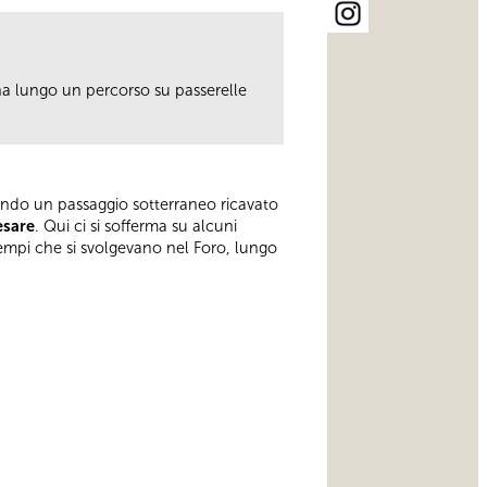
a lungo un percorso su passerelle
endo un passaggio sotterraneo ricavato
esare
. Qui ci si sofferma su alcuni
atempi che si svolgevano nel Foro, lungo