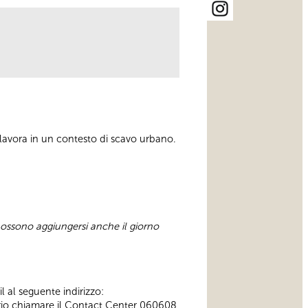
hi lavora in un contesto di scavo urbano.
 possono aggiungersi anche il giorno
l al seguente indirizzo:
ssario chiamare il Contact Center 060608