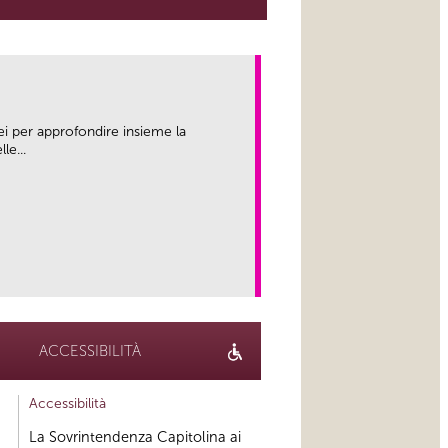
ei per approfondire insieme la
le...
link
ACCESSIBILITÀ
Accessibilità
La Sovrintendenza Capitolina ai