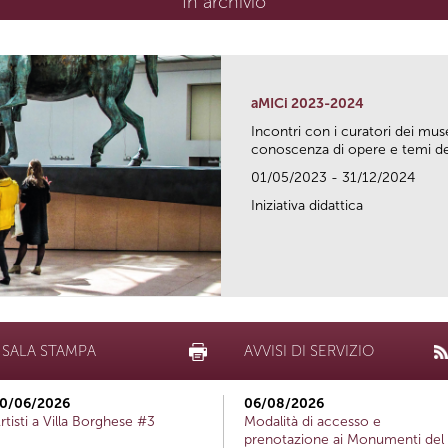
In archivio
aMICi 2023-2024
Incontri con i curatori dei mus
conoscenza di opere e temi del
01/05/2023 - 31/12/2024
Iniziativa didattica
SALA STAMPA
AVVISI DI SERVIZIO
0/06/2026
06/08/2026
rtisti a Villa Borghese #3
Modalità di accesso e
prenotazione ai Monumenti del