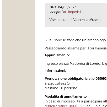
Data:
04/05/2023
Luogo:
Fori Imperiali
Visita a cura di Valentina Musella.
Quali sono le sfide che un archeologo d
Passeggiando insieme per i Fori Imperial
Appuntamento:
Ingresso piazza Madonna di Loreto, bigl
Informazioni:
Prenotazione obbligatoria allo 06060
stesso sul posto
Massimo 20 persone
Modalità di annullamento
In caso di impossibilità a partecipare a
disdetta.visite@060608.it
(dal lun.al gi