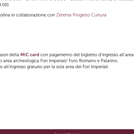
9.00)
tolina in collaborazione con
Zètema Progetto Cultura
ssori della
MIC card
con pagamento del biglietto d’ingresso all’area
so area archeologica Fori Imperiali/ Foro Romano e Palatino.
 all'ingresso gratuito per la sola area dei Fori Imperiali.