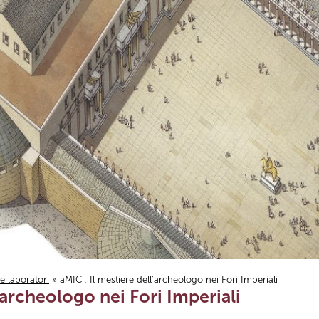
i e laboratori
» aMICi: Il mestiere dell’archeologo nei Fori Imperiali
’archeologo nei Fori Imperiali