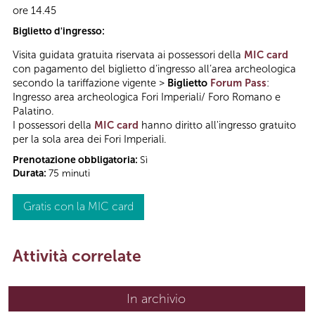
ore 14.45
Biglietto d'ingresso:
Visita guidata gratuita riservata ai possessori della
MIC card
con pagamento del biglietto d’ingresso all’area archeologica
secondo la tariffazione vigente >
Biglietto
Forum Pass
:
Ingresso area archeologica Fori Imperiali/ Foro Romano e
Palatino.
I possessori della
MIC card
hanno diritto all'ingresso gratuito
per la sola area dei Fori Imperiali.
Prenotazione obbligatoria:
Sì
Durata:
75 minuti
Gratis con la MIC card
Attività correlate
In archivio