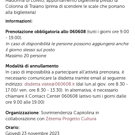
Madonna di Loreto, appuntamento biglietteria presso la
Colonna di Traiano (prima di scendere le scale che portano
alla biglietteria)
Informazioni:
Prenotazione obbligatoria allo 060608
(tutti i giorni ore 9.00
- 19.00).
In caso di disponibilità le persone possono aggiungersi anche
il giorno stesso sul posto
Massimo 20 persone
Modalità di annullamento
In caso di impossibilità a partecipare all’attività prenotata, è
necessario comunicare la disdetta tramite email al seguente
indirizzo:
disdetta.visite@060608.it
(dal lun.al giov. ore 8.30 -
17.00/ ven. ore 8.30 - 13.30). In alternativa, è necessario
chiamare il Contact Center 060608 (attivo tutti i giorni dalle
ore 9.00 alle 19.00)
Organizzazione
: Sovrintendenza Capitolina in
collaborazione con
Zètema Progetto Cultura
Orario:
Giovedì 23 novembre 2023