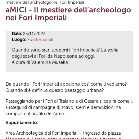
mestiere dell’archeologo nei Fori Imperiali
Tu sei qui
aMICi - Il mestiere dell’archeologo
nei Fori Imperiali
Data:
23/11/2023
Luogo:
Fori Imperiali
Quando sono stati scoperti i Fori Imperiali? La storia
degli scavi ai Fori da Napoleone ad oggi.
A cura di Valentina Musella
Da quando i Fori Imperiali appaiono così come li vediamo?
Quando si è definito questo paesaggio urbano?
Passeggiando per i Fori di Traiano e di Cesare si capirà come il
susseguirsi di campagne di scavo, sterri e demolizioni ha
composto il profilo dell’area.
Appuntamento:
Area Archeologica dei Fori Imperiali - Ingresso da piazza