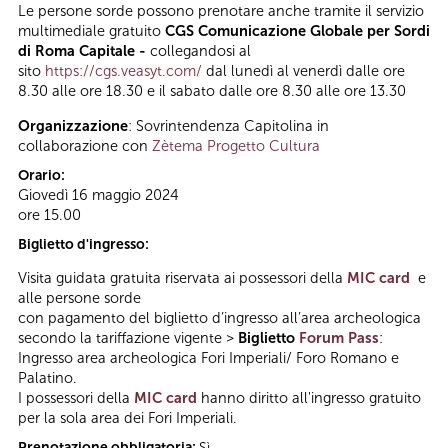
Le persone sorde possono prenotare anche tramite il servizio
multimediale gratuito
CGS Comunicazione Globale per Sordi
di Roma Capitale -
collegandosi al
sito
https://cgs.veasyt.com/
dal lunedì al venerdì dalle ore
8.30 alle ore 18.30 e il sabato dalle ore 8.30 alle ore 13.30
Organizzazione
: Sovrintendenza Capitolina in
collaborazione con
Zètema Progetto Cultura
Orario:
Giovedì 16 maggio 2024
ore 15.00
Biglietto d'ingresso:
Visita guidata gratuita riservata ai possessori della
MIC card
e
alle persone sorde
con pagamento del biglietto d’ingresso all’area archeologica
secondo la tariffazione vigente >
Biglietto
Forum Pass
:
Ingresso area archeologica Fori Imperiali/ Foro Romano e
Palatino.
I possessori della
MIC card
hanno diritto all'ingresso gratuito
per la sola area dei Fori Imperiali.
Prenotazione obbligatoria:
Sì