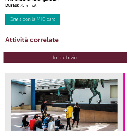
Durata:
75 minuti
Gratis con la MIC card
Attività correlate
In archivio