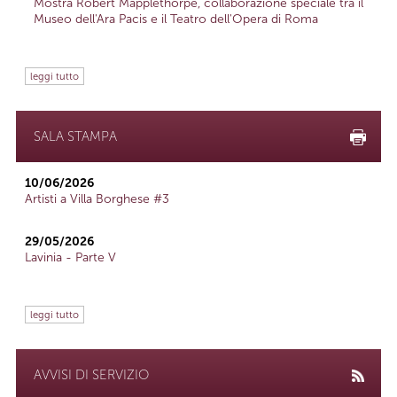
Mostra Robert Mapplethorpe, collaborazione speciale tra il
Museo dell'Ara Pacis e il Teatro dell'Opera di Roma
leggi tutto
SALA STAMPA
10/06/2026
Artisti a Villa Borghese #3
29/05/2026
Lavinia - Parte V
leggi tutto
AVVISI DI SERVIZIO