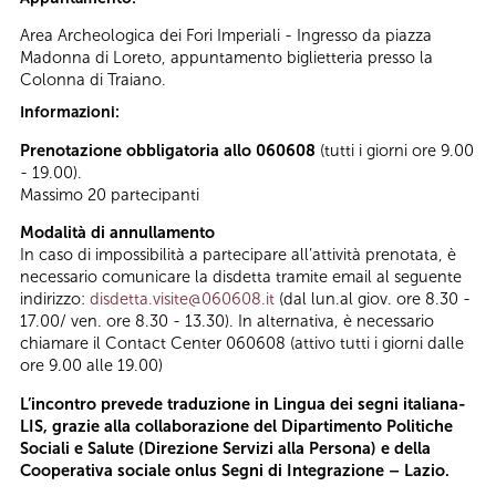
Area Archeologica dei Fori Imperiali - Ingresso da piazza
Madonna di Loreto, appuntamento biglietteria presso la
Colonna di Traiano.
Informazioni:
Prenotazione obbligatoria allo 060608
(tutti i giorni ore 9.00
- 19.00).
Massimo 20 partecipanti
Modalità di annullamento
In caso di impossibilità a partecipare all’attività prenotata, è
necessario comunicare la disdetta tramite email al seguente
indirizzo:
disdetta.visite@060608.it
(dal lun.al giov. ore 8.30 -
17.00/ ven. ore 8.30 - 13.30). In alternativa, è necessario
chiamare il Contact Center 060608 (attivo tutti i giorni dalle
ore 9.00 alle 19.00)
L’incontro prevede traduzione in Lingua dei segni italiana-
LIS, grazie alla collaborazione del Dipartimento Politiche
Sociali e Salute (Direzione Servizi alla Persona) e della
Cooperativa sociale onlus Segni di Integrazione – Lazio.