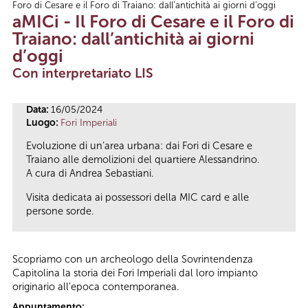
Foro di Cesare e il Foro di Traiano: dall’antichità ai giorni d’oggi
Tu sei qui
aMICi - Il Foro di Cesare e il Foro di
Traiano: dall’antichità ai giorni
d’oggi
Con interpretariato LIS
Data:
16/05/2024
Luogo:
Fori Imperiali
Evoluzione di un’area urbana: dai Fori di Cesare e
Traiano alle demolizioni del quartiere Alessandrino.
A cura di Andrea Sebastiani.
Visita dedicata ai possessori della MIC card e alle
persone sorde.
Scopriamo con un archeologo della Sovrintendenza
Capitolina la storia dei Fori Imperiali dal loro impianto
originario all’epoca contemporanea.
Appuntamento: