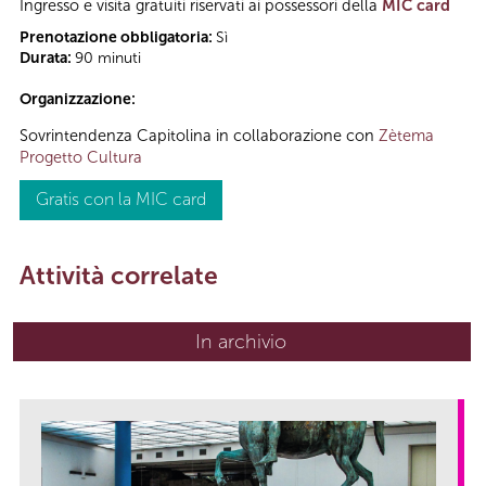
Ingresso e visita gratuiti riservati ai possessori della
MIC card
Prenotazione obbligatoria:
Sì
Durata:
90 minuti
Organizzazione:
Sovrintendenza Capitolina in collaborazione con
Zètema
Progetto Cultura
Gratis con la MIC card
Attività correlate
In archivio