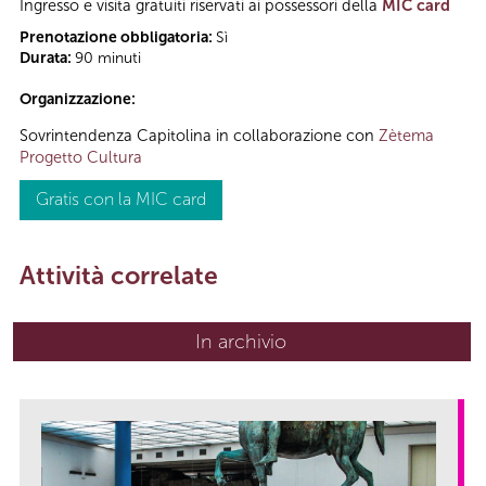
Ingresso e visita gratuiti riservati ai possessori della
MIC card
Prenotazione obbligatoria:
Sì
Durata:
90 minuti
Organizzazione:
Sovrintendenza Capitolina in collaborazione con
Zètema
Progetto Cultura
Gratis con la MIC card
Attività correlate
In archivio