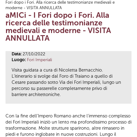
Fori dopo i Fori. Alla ricerca delle testimonianze medievali e
Tu sei qui
moderne - VISITA ANNULLATA
aMICi - I Fori dopo i Fori. Alla
ricerca delle testimonianze
medievali e moderne - VISITA
ANNULLATA
Data:
27/10/2022
Luogo:
Fori Imperiali
Visita guidata a cura di Nicoletta Bernacchio.
L’itinerario si svolge dal Foro di Traiano a quello di
Cesare passando sotto Via dei Fori Imperiali, lungo un
percorso su passerelle completamente privo di
barriere architettoniche.
Con la fine dell’Impero Romano anche l’immenso complesso
dei Fori Imperiali iniziò un lento ma profondissimo processo di
trasformazione. Molte strutture sparirono, altre rimasero in
piedi e furono inglobate in nuove costruzioni. Lungo il