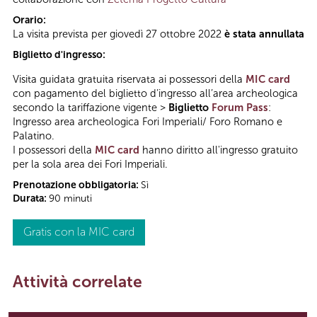
Orario:
La visita prevista per giovedì 27 ottobre 2022
è stata annullata
Biglietto d'ingresso:
Visita guidata gratuita riservata ai possessori della
MIC card
con pagamento del biglietto d’ingresso all’area archeologica
secondo la tariffazione vigente >
Biglietto
Forum Pass
:
Ingresso area archeologica Fori Imperiali/ Foro Romano e
Palatino.
I possessori della
MIC card
hanno diritto all'ingresso gratuito
per la sola area dei Fori Imperiali.
Prenotazione obbligatoria:
Sì
Durata:
90 minuti
Gratis con la MIC card
Attività correlate