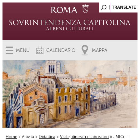
MENU
CALENDARIO
MAPPA
Home
»
Attività
»
Didattica
»
Visite, itinerari e laboratori
» aMICi - I