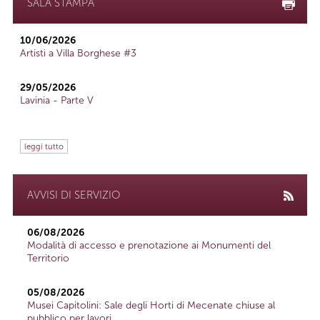
SALA STAMPA
10/06/2026
Artisti a Villa Borghese #3
29/05/2026
Lavinia - Parte V
leggi tutto
AVVISI DI SERVIZIO
06/08/2026
Modalità di accesso e prenotazione ai Monumenti del
Territorio
05/08/2026
Musei Capitolini: Sale degli Horti di Mecenate chiuse al
pubblico per lavori