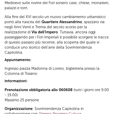
Medioevo sulle rovine dei Fori sorsero case, chiese, monasteri,
palazzi e torri.
Alla fine del XVI secolo un nuovo cambiamento urbanistico
portò alla nascita del
Quartiere Alessandrino
, spazzato via
negli Anni Venti e Trenta del secolo scorso per la
realizzazione di
Via dell’Impero
. Tuttavia, ancora oggi
passeggiando per i Fori Imperiali è possibile scorgere le tracce
di questo passato più recente, alla scoperta del quale vi
conduce uno storico dell’arte della Sovrintendenza
Capitolina.
Appuntamento:
Ingresso piazza Madonna di Loreto, biglietteria presso la
Colonna di Traiano
Informazioni:
Prenotazione obbligatoria allo 060608
(tutti i giorni ore 9.00
- 19.00)
Massimo 25 persone
Organizzazione
: Sovrintendenza Capitolina in
collaborazione con
Zètema Progetto Cultura