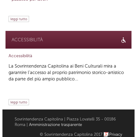
leggi tutto
ACCESSIBILITÀ
Accessibilità
La Sovrintendenza Capitolina ai Beni Culturali mira a
garantire l’accesso al proprio patrimonio storico-artistico
da parte del più ampio pubblico...
leggi tutto
Sovrintendenza Capitolina | Piazza Lovatelli 35 - 00186
Roma |
Amministrazione trasparente
© Sovrintendenza Capitolina 2017
Privacy