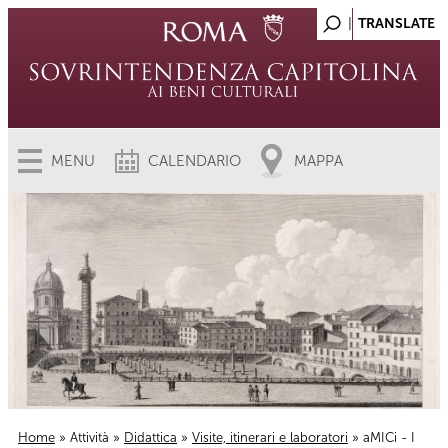
MENU
CALENDARIO
MAPPA
Home
»
Attività
»
Didattica
»
Visite, itinerari e laboratori
» aMICi - I