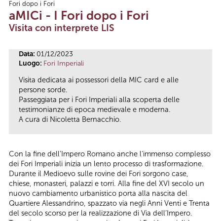
Fori dopo i Fori
Tu sei qui
aMICi - I Fori dopo i Fori
Visita con interprete LIS
Data:
01/12/2023
Luogo:
Fori Imperiali
Visita dedicata ai possessori della MIC card e alle
persone sorde.
Passeggiata per i Fori Imperiali alla scoperta delle
testimonianze di epoca medievale e moderna.
A cura di Nicoletta Bernacchio.
Con la fine dell’Impero Romano anche l’immenso complesso
dei Fori Imperiali inizia un lento processo di trasformazione.
Durante il Medioevo sulle rovine dei Fori sorgono case,
chiese, monasteri, palazzi e torri. Alla fine del XVI secolo un
nuovo cambiamento urbanistico porta alla nascita del
Quartiere Alessandrino, spazzato via negli Anni Venti e Trenta
del secolo scorso per la realizzazione di Via dell’Impero.