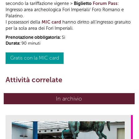
secondo la tariffazione vigente >
Biglietto
Forum Pass
:
Ingresso area archeologica Fori Imperiali/ Foro Romano e
Palatino.
I possessori della
MIC card
hanno diritto all'ingresso gratuito
per la sola area dei Fori Imperiali.
Prenotazione obbligatoria:
Sì
Durata:
90 minuti
Gratis con la MIC card
Attività correlate
In archivio