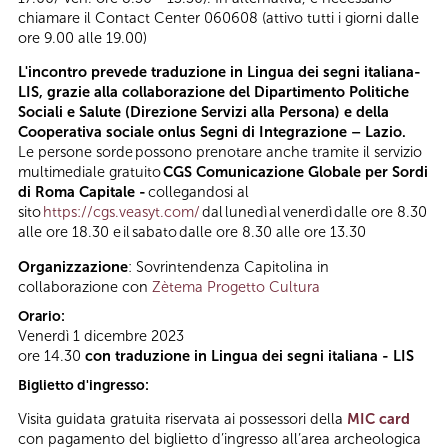
chiamare il Contact Center 060608 (attivo tutti i giorni dalle
ore 9.00 alle 19.00)
L'incontro prevede traduzione in Lingua dei segni italiana-
LIS, grazie alla collaborazione del Dipartimento Politiche
Sociali e Salute (Direzione Servizi alla Persona) e della
Cooperativa sociale onlus Segni di Integrazione – Lazio.
Le persone sorde possono prenotare anche tramite il servizio
multimediale gratuito
CGS Comunicazione Globale per Sordi
di Roma Capitale -
collegandosi al
sito
https://cgs.veasyt.com/
dal lunedì al venerdì dalle ore 8.30
alle ore 18.30 e il sabato dalle ore 8.30 alle ore 13.30
Organizzazione
: Sovrintendenza Capitolina in
collaborazione con
Zètema Progetto Cultura
Orario:
Venerdì 1 dicembre 2023
ore 14.30
con traduzione in Lingua dei segni italiana - LIS
Biglietto d'ingresso:
Visita guidata gratuita riservata ai possessori della
MIC card
con pagamento del biglietto d’ingresso all’area archeologica