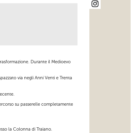
trasformazione. Durante il Medioevo
pazzato via negli Anni Venti e Trenta
recente.
n percorso su passerelle completamente
esso la Colonna di Traiano.