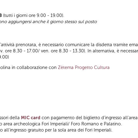
8
(tutti i giorni ore 9.00 - 19.00).
sono aggiungersi anche il giorno stesso sul posto
ll’attività prenotata, è necessario comunicare la disdetta tramite emai
ov. ore 8.30 - 17.00/ ven. ore 8.30 - 13.30). In alternativa, è nece
9.00)
tolina in collaborazione con
Zètema Progetto Cultura
ssori della
MIC card
con pagamento del biglietto d’ingresso all’area
so area archeologica Fori Imperiali/ Foro Romano e Palatino.
 all'ingresso gratuito per la sola area dei Fori Imperiali.