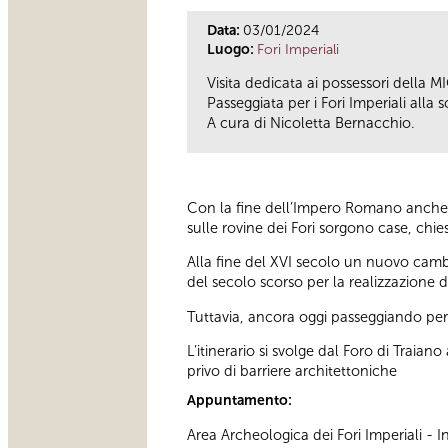
Data:
03/01/2024
Luogo:
Fori Imperiali
Visita dedicata ai possessori della M
Passeggiata per i Fori Imperiali all
A cura di Nicoletta Bernacchio.
Con la fine dell’Impero Romano anche l
sulle rovine dei Fori sorgono case, chies
Alla fine del XVI secolo un nuovo cambi
del secolo scorso per la realizzazione d
Tuttavia, ancora oggi passeggiando per i
L’itinerario si svolge dal Foro di Trai
privo di barriere architettoniche
Appuntamento:
Area Archeologica dei Fori Imperiali -