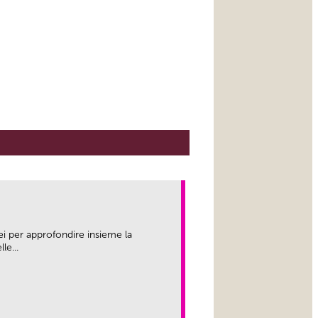
ei per approfondire insieme la
le...