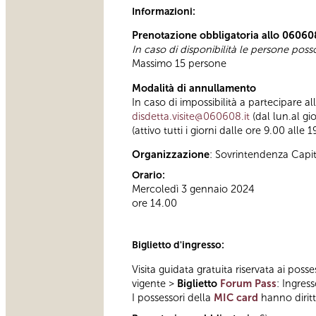
Informazioni:
Prenotazione obbligatoria allo 06060
In caso di disponibilità le persone pos
Massimo 15 persone
Modalità di annullamento
In caso di impossibilità a partecipare a
disdetta.visite@060608.it
(dal lun.al gi
(attivo tutti i giorni dalle ore 9.00 alle 1
Organizzazione
: Sovrintendenza Capi
Orario:
Mercoledì 3 gennaio 2024
ore 14.00
Biglietto d'ingresso:
Visita guidata gratuita riservata ai posse
vigente >
Biglietto
Forum Pass
: Ingres
I possessori della
MIC card
hanno diritto